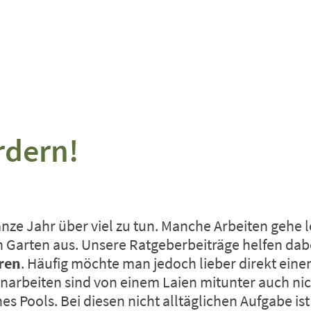
rdern!
anze Jahr über viel zu tun. Manche Arbeiten gehe
Garten aus. Unsere Ratgeberbeiträge helfen dabe
ren
. Häufig möchte man jedoch lieber direkt eine
arbeiten sind von einem Laien mitunter auch nich
s Pools. Bei diesen nicht alltäglichen Aufgabe ist