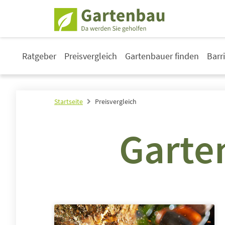
Ratgeber
Preisvergleich
Gartenbauer finden
Barr
Startseite
Preisvergleich
Garte