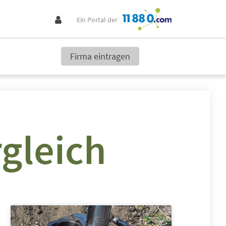
Ein Portal der
Firma eintragen
gleich