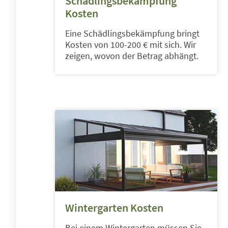
Schädlingsbekämpfung
Kosten
Eine Schädlingsbekämpfung bringt
Kosten von 100-200 € mit sich. Wir
zeigen, wovon der Betrag abhängt.
Wintergarten Kosten
Bei einem Wintergarten müssen Sie