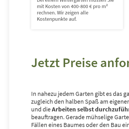
mit Kosten von 400-800 € pro m²
rechnen. Wir zeigen alle
Kostenpunkte auf.
Jetzt Preise anfo
In nahezu jedem Garten gibt es das g
zugleich den halben Spaß am eigenen 
und die
Arbeiten selbst durchzufüh
beauftragen. Gerade mühselige Garten
Fällen eines Baumes oder den Bau eine