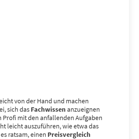
 leicht von der Hand und machen
i, sich das
Fachwissen
anzueignen
n Profi mit den anfallenden Aufgaben
t leicht auszuführen, wie etwa das
 es ratsam, einen
Preisvergleich