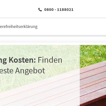
0800 - 1188021
ierefreiheitserklärung
J
ng Kosten:
Finden
beste Angebot