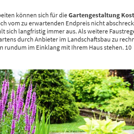
iten können sich für die
Gartengestaltung Kos
ich vom zu erwartenden Endpreis nicht abschreck
t sich langfristig immer aus. Als weitere Faustrege
artens durch Anbieter im Landschaftsbau zu rechne
ten rundum im Einklang mit Ihrem Haus stehen. 10