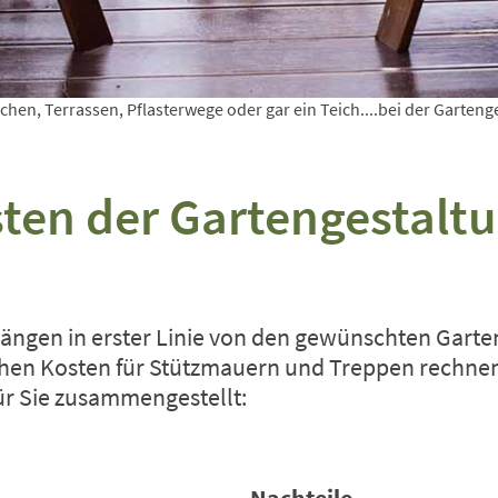
chen, Terrassen, Pflasterwege oder gar ein Teich....bei der Garte
sten der Gartengestalt
hängen in erster Linie von den gewünschten Garte
chen Kosten für Stützmauern und Treppen rechnen
ür Sie zusammengestellt: