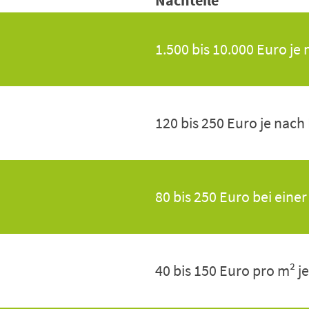
Nachteile
1.500 bis 10.000 Euro j
120 bis 250 Euro je nach
80 bis 250 Euro bei eine
40 bis 150 Euro pro m² j