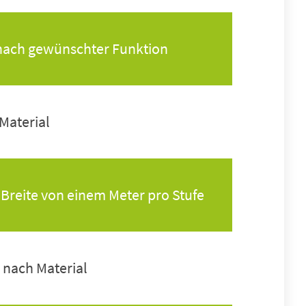
e nach gewünschter Funktion
 Material
r Breite von einem Meter pro Stufe
e nach Material