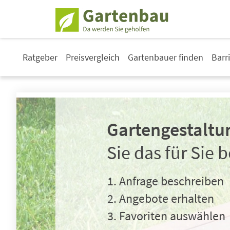
Ratgeber
Preisvergleich
Gartenbauer finden
Barr
Gartengestaltu
Sie das für Sie 
Anfrage beschreiben
Angebote erhalten
Favoriten auswählen