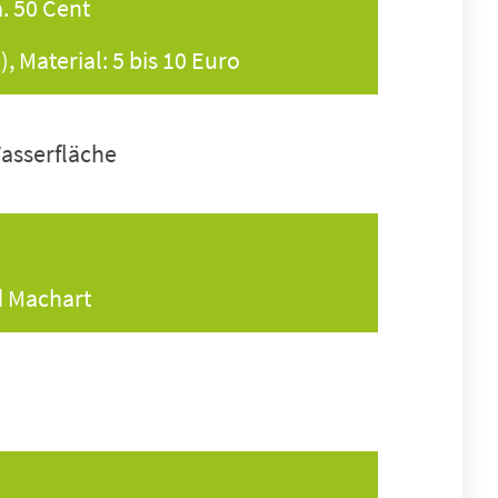
a. 50 Cent
), Material: 5 bis 10 Euro
Wasserfläche
d Machart