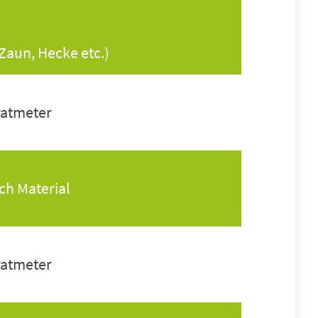
Zaun, Hecke etc.)
ratmeter
ach Material
ratmeter