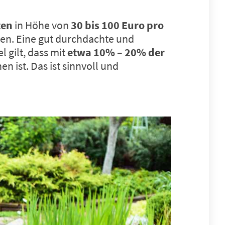
ten
in Höhe von
30 bis 100 Euro
pro
en. Eine gut durchdachte und
l gilt, dass mit
etwa 10% – 20% der
n ist. Das ist sinnvoll und