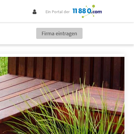
Ein Portal der
Firma eintragen
etzt Gartenbauer finden