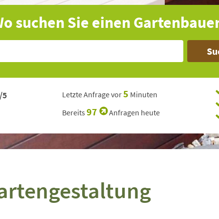
o suchen Sie einen Gartenbaue
Su
5
/5
Letzte Anfrage vor
Minuten
97
Bereits
Anfragen heute
Gartengestaltung