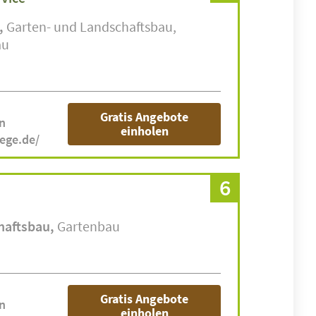
Garten- und Landschaftsbau
au
Gratis Angebote
n
einholen
ege.de/
6
haftsbau
Gartenbau
Gratis Angebote
n
einholen