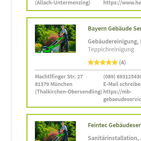
(Allach-Untermenzing)
https://www.he
Bayern Gebäude Se
Gebäudereinigung
Teppichreinigung
(4)
Machtlfinger Str. 27
(089) 69312543
81379 München
E-Mail schreibe
(Thalkirchen-Obersendling)
https://mb-
gebaeudeservic
Feintec Gebäudeser
Sanitärinstallation