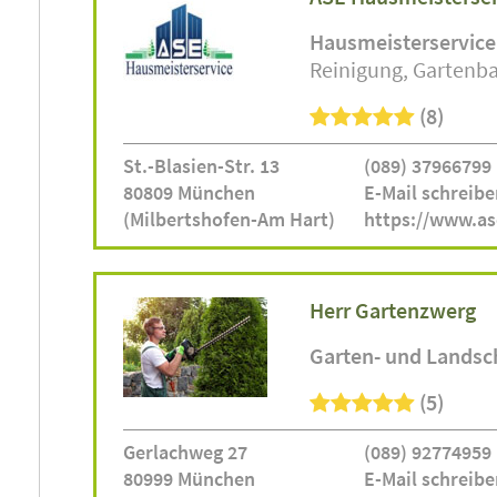
Hausmeisterservice
Reinigung
Gartenb
(8)
St.-Blasien-Str. 13
(089) 37966799
80809 München
E-Mail schreibe
(Milbertshofen-Am Hart)
https://www.as
Herr Gartenzwerg
Garten- und Landsc
(5)
Gerlachweg 27
(089) 92774959
80999 München
E-Mail schreibe