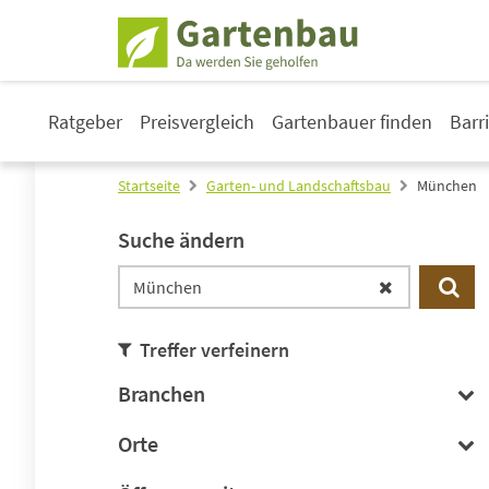
Ratgeber
Preisvergleich
Gartenbauer finden
Barr
Startseite
Garten- und Landschaftsbau
München
Suche ändern
Treffer verfeinern
Branchen
Orte