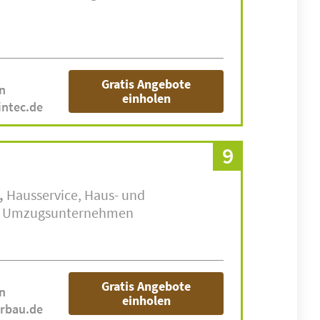
Gratis Angebote
n
einholen
intec.de
9
Hausservice
Haus- und
Umzugsunternehmen
Gratis Angebote
n
einholen
rbau.de