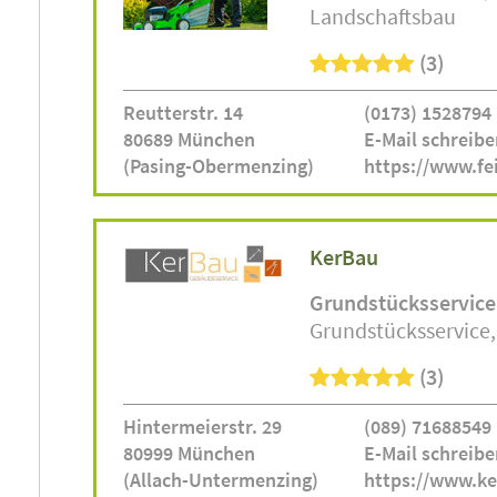
Landschaftsbau
(3)
Reutterstr. 14
(0173) 1528794
80689 München
E-Mail schreibe
(Pasing-Obermenzing)
https://www.fe
KerBau
Grundstücksservice
Grundstücksservice
(3)
Hintermeierstr. 29
(089) 71688549
80999 München
E-Mail schreibe
(Allach-Untermenzing)
https://www.ke