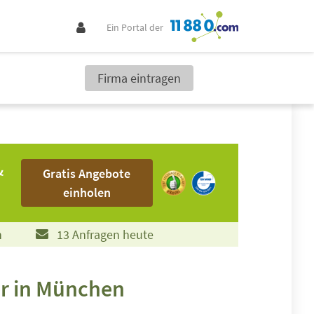
Ein Portal der
Firma eintragen
Gratis Angebote einholen
&
Gratis Angebote
einholen
n
13 Anfragen heute
er in München