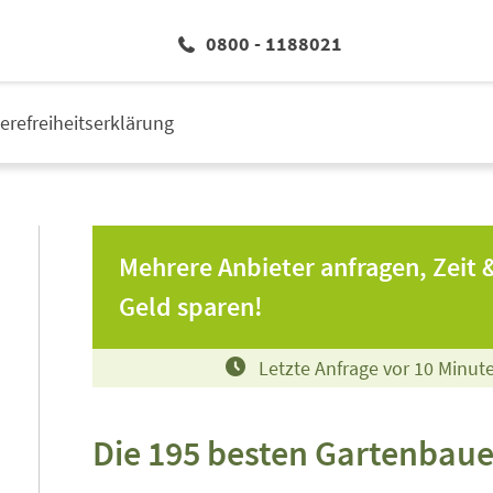
0800 - 1188021
ierefreiheitserklärung
Mehrere Anbieter anfragen, Zeit 
Geld sparen!
Letzte Anfrage vor
1
0
Minut
Die 195 besten Gartenbauer