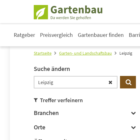
Ratgeber
Preisvergleich
Gartenbauer finden
Barr
Startseite
Garten- und Landschaftsbau
Leipzig
Suche ändern
Treffer verfeinern
Branchen
Orte