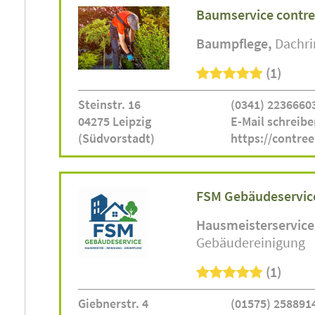
Baumservice contr
Baumpflege
Dachri
(1)
Steinstr. 16
(0341) 2236660
04275 Leipzig
E-Mail schreibe
(Südvorstadt)
https://contre
FSM Gebäudeservic
Hausmeisterservice
Gebäudereinigung
(1)
Giebnerstr. 4
(01575) 258891