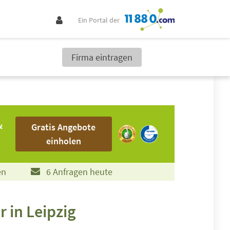
Ein Portal der
Firma eintragen
Gratis Angebote einholen
&
Gratis Angebote
einholen
en
6 Anfragen heute
 in Leipzig