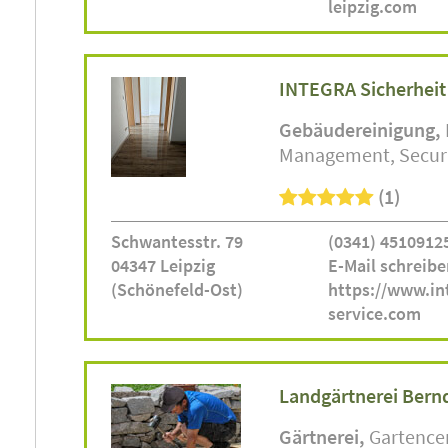
leipzig.com
INTEGRA Sicherheit 
Gebäudereinigung
Management
Secur
(1)
Schwantesstr. 79
(0341) 4510912
04347 Leipzig
E-Mail schreibe
(Schönefeld-Ost)
https://www.in
service.com
Landgärtnerei Bern
Gärtnerei
Gartence