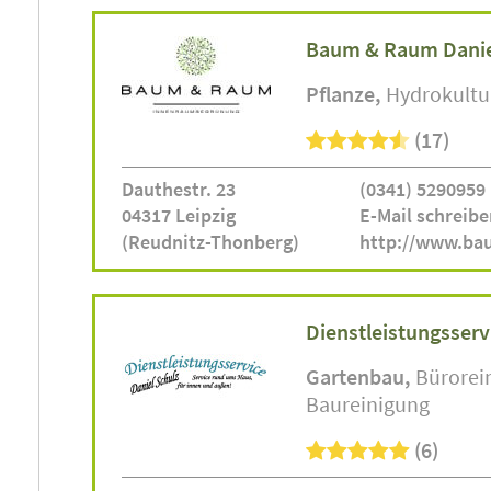
Baum & Raum Danie
Pflanze
Hydrokultu
(17)
Dauthestr. 23
(0341) 5290959
04317 Leipzig
E-Mail schreibe
(Reudnitz-Thonberg)
http://www.b
Dienstleistungsserv
Gartenbau
Bürorei
Baureinigung
(6)