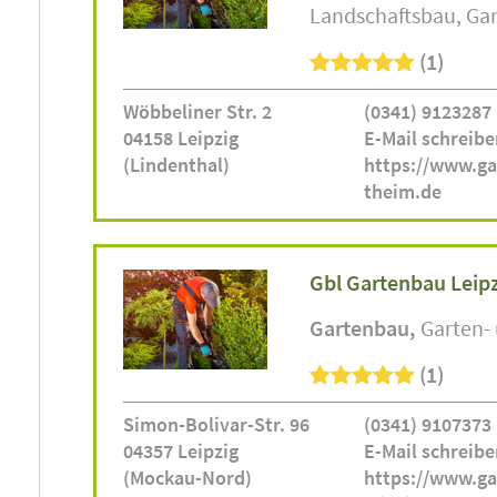
Landschaftsbau
Ga
(1)
Wöbbeliner Str. 2
(0341) 9123287
04158 Leipzig
E-Mail schreibe
(Lindenthal)
https://www.ga
theim.de
Gbl Gartenbau Leip
Gartenbau
Garten-
(1)
Simon-Bolivar-Str. 96
(0341) 9107373
04357 Leipzig
E-Mail schreibe
(Mockau-Nord)
https://www.ga