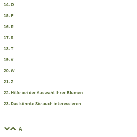
O
P
R
S
T
V
W
Z
Hilfe bei der Auswahl Ihrer Blumen
Das könnte Sie auch interessieren
A