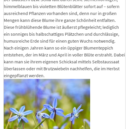
himmelblauen bis violetten Blütenblätter sofort auf – sofern
ausreichend Pflanzen vorhanden sind, denn nur in großen
Mengen kann diese Blume ihre ganze Schönheit entfalten.
Diese frühblühende Blume ist äußerst pflegeleicht; lediglich
ein sonniges bis halbschattiges Plätzchen und durchlässige,
humusreiche Erde sind für einen guten Wuchs notwendig.
Nach einigen Jahren kann so ein üppiger Blumenteppich
entstehen, der im März und April in voller Blüte erstrahlt. Dabei
kann man sie ihrem eigenen Schicksal mittels Selbstaussaat
überlassen oder mit Brutzwiebeln nachhelfen, die im Herbst
eingepflanzt werden.