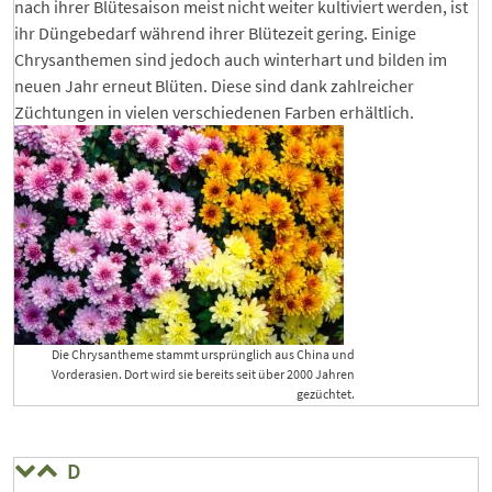
nach ihrer Blütesaison meist nicht weiter kultiviert werden, ist
ihr Düngebedarf während ihrer Blütezeit gering. Einige
Chrysanthemen sind jedoch auch winterhart und bilden im
neuen Jahr erneut Blüten. Diese sind dank zahlreicher
Züchtungen in vielen verschiedenen Farben erhältlich.
Die Chrysantheme stammt ursprünglich aus China und
Vorderasien. Dort wird sie bereits seit über 2000 Jahren
gezüchtet.
D