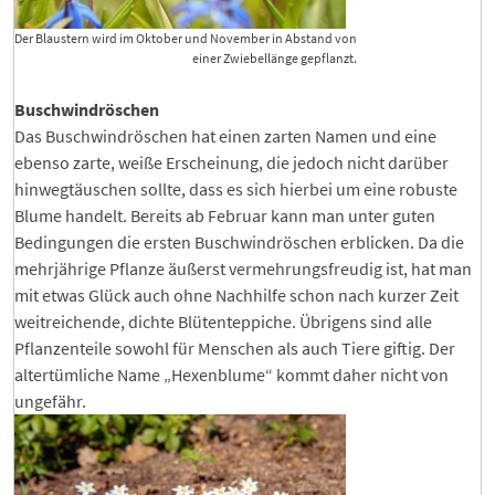
Der Blaustern wird im Oktober und November in Abstand von
einer Zwiebellänge gepflanzt.
Buschwindröschen
Das Buschwindröschen hat einen zarten Namen und eine
ebenso zarte, weiße Erscheinung, die jedoch nicht darüber
hinwegtäuschen sollte, dass es sich hierbei um eine robuste
Blume handelt. Bereits ab Februar kann man unter guten
Bedingungen die ersten Buschwindröschen erblicken. Da die
mehrjährige Pflanze äußerst vermehrungsfreudig ist, hat man
mit etwas Glück auch ohne Nachhilfe schon nach kurzer Zeit
weitreichende, dichte Blütenteppiche. Übrigens sind alle
Pflanzenteile sowohl für Menschen als auch Tiere giftig. Der
altertümliche Name „Hexenblume“ kommt daher nicht von
ungefähr.