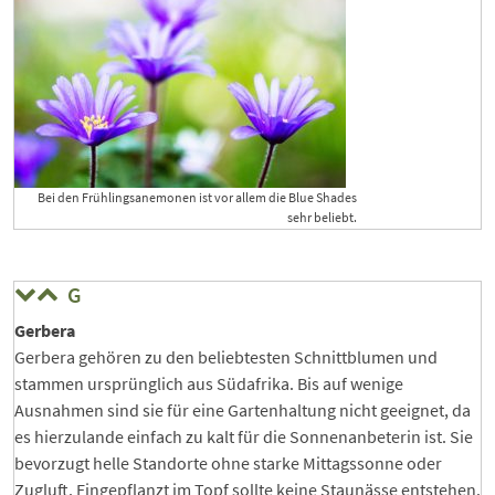
Bei den Frühlingsanemonen ist vor allem die Blue Shades
sehr beliebt.
G
Gerbera
Gerbera gehören zu den beliebtesten Schnittblumen und
stammen ursprünglich aus Südafrika. Bis auf wenige
Ausnahmen sind sie für eine Gartenhaltung nicht geeignet, da
es hierzulande einfach zu kalt für die Sonnenanbeterin ist. Sie
bevorzugt helle Standorte ohne starke Mittagssonne oder
Zugluft. Eingepflanzt im Topf sollte keine Staunässe entstehen.