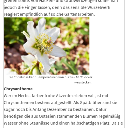
greifen sollte. Von Hacken- und Grabwerkzeugen sollte man
jedoch die Finger lassen, denn das sensible Wurzelwerk
reagiert empfindlich auf solche Gartenarbeiten.
Die Christrose kann Temperaturen von bis zu – 10 °C locker
wegstecken.
Chrysantheme
Wer im Herbst farbenfrohe Akzente erleben will, ist mit
Chrysanthemen bestens aufgestellt. Als Spätblüher sind sie
sogar noch bis Anfang Dezember zu bestaunen. Dafür
benötigen die aus Ostasien stammenden Blumen regelmäßig
Wasser ohne Staunässe und einen halbschattigen Platz. Da sie