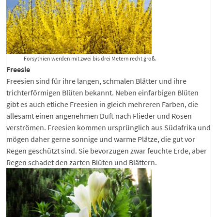
Forsythien werden mit zwei bis drei Metern recht groß.
Freesie
Freesien sind für ihre langen, schmalen Blätter und ihre
trichterförmigen Blüten bekannt. Neben einfarbigen Blüten
gibt es auch etliche Freesien in gleich mehreren Farben, die
allesamt einen angenehmen Duft nach Flieder und Rosen
verströmen. Freesien kommen ursprünglich aus Südafrika und
mögen daher gerne sonnige und warme Plätze, die gut vor
Regen geschützt sind. Sie bevorzugen zwar feuchte Erde, aber
Regen schadet den zarten Blüten und Blättern.