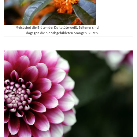
Meist sind die Blüten der Duftblüte weiß. Seltener sind
dagegen die hier abgebildeten orangen Blüten.