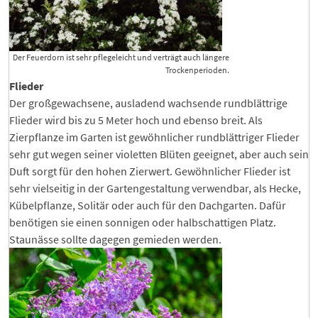
Der Feuerdorn ist sehr pflegeleicht und verträgt auch längere
Trockenperioden.
Flieder
Der großgewachsene, ausladend wachsende rundblättrige
Flieder wird bis zu 5 Meter hoch und ebenso breit. Als
Zierpflanze im Garten ist gewöhnlicher rundblättriger Flieder
sehr gut wegen seiner violetten Blüten geeignet, aber auch sein
Duft sorgt für den hohen Zierwert. Gewöhnlicher Flieder ist
sehr vielseitig in der Gartengestaltung verwendbar, als Hecke,
Kübelpflanze, Solitär oder auch für den Dachgarten. Dafür
benötigen sie einen sonnigen oder halbschattigen Platz.
Staunässe sollte dagegen gemieden werden.