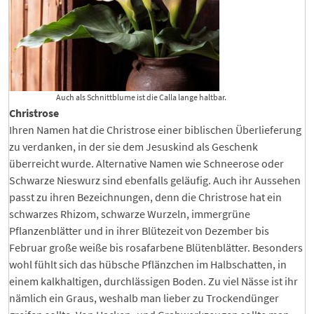
Auch als Schnittblume ist die Calla lange haltbar.
Christrose
Ihren Namen hat die Christrose einer biblischen Überlieferung
zu verdanken, in der sie dem Jesuskind als Geschenk
überreicht wurde. Alternative Namen wie Schneerose oder
Schwarze Nieswurz sind ebenfalls geläufig. Auch ihr Aussehen
passt zu ihren Bezeichnungen, denn die Christrose hat ein
schwarzes Rhizom, schwarze Wurzeln, immergrüne
Pflanzenblätter und in ihrer Blütezeit von Dezember bis
Februar große weiße bis rosafarbene Blütenblätter. Besonders
wohl fühlt sich das hübsche Pflänzchen im Halbschatten, in
einem kalkhaltigen, durchlässigen Boden. Zu viel Nässe ist ihr
nämlich ein Graus, weshalb man lieber zu Trockendünger