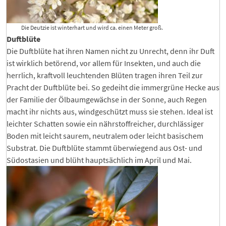
Die Deutzie ist winterhart und wird ca. einen Meter groß.
Duftblüte
Die Duftblüte hat ihren Namen nicht zu Unrecht, denn ihr Duft
ist wirklich betörend, vor allem für Insekten, und auch die
herrlich, kraftvoll leuchtenden Blüten tragen ihren Teil zur
Pracht der Duftblüte bei. So gedeiht die immergrüne Hecke aus
der Familie der Ölbaumgewächse in der Sonne, auch Regen
macht ihr nichts aus, windgeschützt muss sie stehen. Ideal ist
leichter Schatten sowie ein nährstoffreicher, durchlässiger
Boden mit leicht saurem, neutralem oder leicht basischem
Substrat. Die Duftblüte stammt überwiegend aus Ost- und
Südostasien und blüht hauptsächlich im April und Mai.