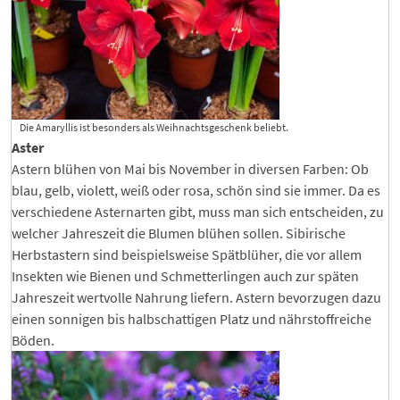
Die Amaryllis ist besonders als Weihnachtsgeschenk beliebt.
Aster
Astern blühen von Mai bis November in diversen Farben: Ob
blau, gelb, violett, weiß oder rosa, schön sind sie immer. Da es
verschiedene Asternarten gibt, muss man sich entscheiden, zu
welcher Jahreszeit die Blumen blühen sollen. Sibirische
Herbstastern sind beispielsweise Spätblüher, die vor allem
Insekten wie Bienen und Schmetterlingen auch zur späten
Jahreszeit wertvolle Nahrung liefern. Astern bevorzugen dazu
einen sonnigen bis halbschattigen Platz und nährstoffreiche
Böden.