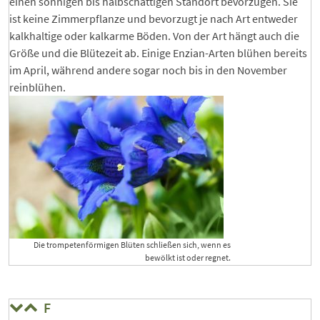
einen sonnigen bis halbschattigen Standort bevorzugen. Sie
ist keine Zimmerpflanze und bevorzugt je nach Art entweder
kalkhaltige oder kalkarme Böden. Von der Art hängt auch die
Größe und die Blütezeit ab. Einige Enzian-Arten blühen bereits
im April, während andere sogar noch bis in den November
reinblühen.
Die trompetenförmigen Blüten schließen sich, wenn es
bewölkt ist oder regnet.
F