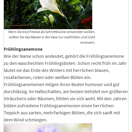
Wenn Sie eine Freesie als Schnittblume verwenden wollen,
sollten Sie das Wasser in der Vase nur nachfüllen und nicht
erneuern.
Frühlingsanemone
Wie der Name schon andeutet, gehört die Frühlingsanemone
zu den waschechten Frühlingsboten. Schon recht früh im Jahr
läutet sie das Ende des Winters mit herrlichen blauen,
rosafarbenen, roten oder weißen Blüten ein.
Frühlingsanemonen mögen ihren Boden humoser und gut
durchlässig. Im Halbschatten, am besten behütet von größeren
Sträuchern oder Bäumen, fühlen sie sich wohl. Mit den Jahren
bilden zufriedene Frühlingsanemonen einen herrlichen
Teppich aus zarten, mehrfarbigen Blüten, die sich sanft mit
dem Wind schmiegen.