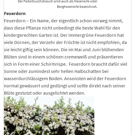
Der Federbuschstrauch wird auch als Hexenerle oder
Berghexenerle bezeichnet.
Feuerdorn
Feuerdorn – Ein Name, der eigentlich schon vorweg nimmt,
dass diese Pflanze nicht unbedingt die beste Wahl für den
kindergerechten Garten ist. Der immergrüne Feuerdorn hat
viele Dornen, der Verzehr der Früchte ist nicht empfohlen, da
sie leicht giftig sein können. Die im Mai und Juni blühenden
Blüten sind in einem schönen cremeweiß und präsentieren
sich in Form einer Schirmrispe. Feuerdorn braucht dafür viel
Sonne oder zumindest sehr hellen Halbschatten bei
wasserdurchlässigem Boden. Ansonsten wird der Feuerdorn
normal gewässert und gedüngt und sollte direkt nach seiner
Blüte gestutzt oder ausgelichtet werden.