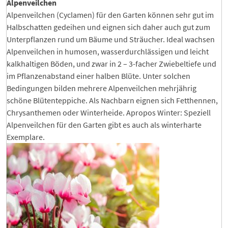
Alpenveilchen
Alpenveilchen (Cyclamen) für den Garten können sehr gut im
Halbschatten gedeihen und eignen sich daher auch gut zum
Unterpflanzen rund um Bäume und Sträucher. Ideal wachsen
Alpenveilchen in humosen, wasserdurchlässigen und leicht
kalkhaltigen Böden, und zwar in 2 – 3-facher Zwiebeltiefe und
im Pflanzenabstand einer halben Blüte. Unter solchen
Bedingungen bilden mehrere Alpenveilchen mehrjährig
schöne Blütenteppiche. Als Nachbarn eignen sich Fetthennen,
Chrysanthemen oder Winterheide. Apropos Winter: Speziell
Alpenveilchen für den Garten gibt es auch als winterharte
Exemplare.