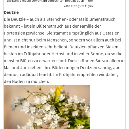
Die Dahlie macht sowohl im gemischten Beet als auch in der
Vase eine gute Figur.
Deutzie
Die Deutzie – auch als Sternchen- oder Maiblumenstrauch
bekannt – ist ein Blütenstrauch aus der Familie der
Hortensiengewächse. Sie stammt ursprünglich aus Ostasien
und ist nicht nur beim Menschen, sondern vor allem auch bei
Bienen und Insekten sehr beliebt. Deutzien pflanzen Sie am
besten im Frühjahr oder Herbst und in voller Sonne, da so die
meisten Blüten zu erwarten sind. Diese können Sie vor allem in
Mai und Juni sehen. Ihre Böden mögen Deutzien sandig, aber
dennoch adäquat feucht. Im Frühjahr empfehlen wir daher,
den Boden zu mulchen.