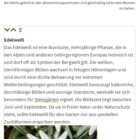
Die Dahlie gehört zu den abwechslungsreichsten und gleichzeitig schönsten Blumen
im Garten.
E
Edelweiß
Das Edelweiß ist eine ikonische, mehrjährige Pflanze, die in
den Alpen und anderen Gebirgsregionen Europas heimisch ist
und dort oft als Symbol der Bergwelt gilt. Die weißen,
sternförmigen Blüten wachsen in felsigen Höhenlagen und
sind durch eine dichte Behaarung vor extremen
Wetterbedingungen geschützt. Edelweiß bevorzugt kalkreiche,
durchlässige Böden und sonnige Standorte, weshalb sie sich
besonders für
Steingärten
eignet. Die Blütezeit liegt zwischen
Juni und September. Da sie in freier Natur unter Naturschutz
steht, sollte Edelweiß für den Garten nur aus speziellen
Zuchtformen erworben werden.