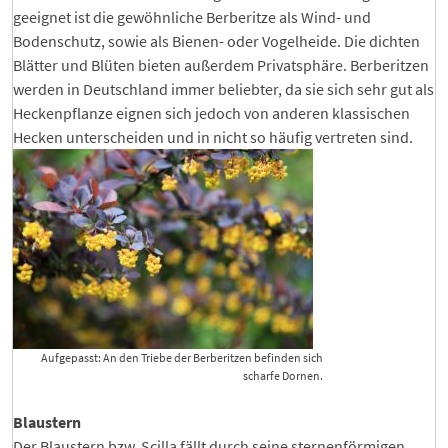
geeignet ist die gewöhnliche Berberitze als Wind- und
Bodenschutz, sowie als Bienen- oder Vogelheide. Die dichten
Blätter und Blüten bieten außerdem Privatsphäre. Berberitzen
werden in Deutschland immer beliebter, da sie sich sehr gut als
Heckenpflanze eignen sich jedoch von anderen klassischen
Hecken unterscheiden und in nicht so häufig vertreten sind.
Aufgepasst: An den Triebe der Berberitzen befinden sich
scharfe Dornen.
Blaustern
Der Blaustern bzw. Scilla fällt durch seine sternenförmigen,