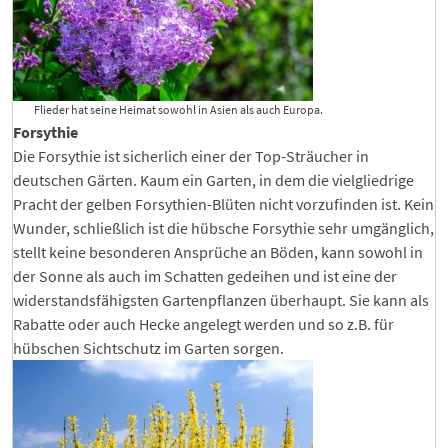
Flieder hat seine Heimat sowohl in Asien als auch Europa.
Forsythie
Die Forsythie ist sicherlich einer der Top-Sträucher in
deutschen Gärten. Kaum ein Garten, in dem die vielgliedrige
Pracht der gelben Forsythien-Blüten nicht vorzufinden ist. Kein
Wunder, schließlich ist die hübsche Forsythie sehr umgänglich,
stellt keine besonderen Ansprüche an Böden, kann sowohl in
der Sonne als auch im Schatten gedeihen und ist eine der
widerstandsfähigsten Gartenpflanzen überhaupt. Sie kann als
Rabatte oder auch Hecke angelegt werden und so z.B. für
hübschen Sichtschutz im Garten sorgen.