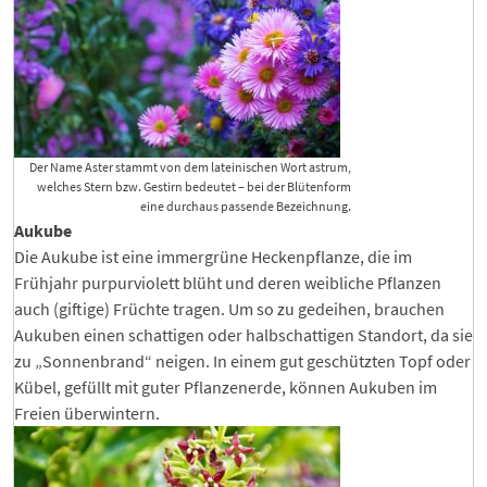
Der Name Aster stammt von dem lateinischen Wort astrum,
welches Stern bzw. Gestirn bedeutet – bei der Blütenform
eine durchaus passende Bezeichnung.
Aukube
Die Aukube ist eine immergrüne Heckenpflanze, die im
Frühjahr purpurviolett blüht und deren weibliche Pflanzen
auch (giftige) Früchte tragen. Um so zu gedeihen, brauchen
Aukuben einen schattigen oder halbschattigen Standort, da sie
zu „Sonnenbrand“ neigen. In einem gut geschützten Topf oder
Kübel, gefüllt mit guter Pflanzenerde, können Aukuben im
Freien überwintern.