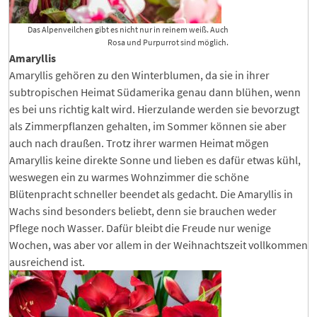
Das Alpenveilchen gibt es nicht nur in reinem weiß. Auch
Rosa und Purpurrot sind möglich.
Amaryllis
Amaryllis gehören zu den Winterblumen, da sie in ihrer
subtropischen Heimat Südamerika genau dann blühen, wenn
es bei uns richtig kalt wird. Hierzulande werden sie bevorzugt
als Zimmerpflanzen gehalten, im Sommer können sie aber
auch nach draußen. Trotz ihrer warmen Heimat mögen
Amaryllis keine direkte Sonne und lieben es dafür etwas kühl,
weswegen ein zu warmes Wohnzimmer die schöne
Blütenpracht schneller beendet als gedacht. Die Amaryllis in
Wachs sind besonders beliebt, denn sie brauchen weder
Pflege noch Wasser. Dafür bleibt die Freude nur wenige
Wochen, was aber vor allem in der Weihnachtszeit vollkommen
ausreichend ist.