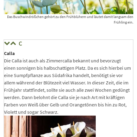
Das Buschwindrößchen gehört zu den Frühblühern und läutet damit langsam den
Frühling ein.
C
Calla
Die Calla ist auch als Zimmercalla bekannt und bevorzugt
einen sonnigen bis halbschattigen Platz. Da es sich hierbei um
eine Sumpfpflanze aus Südafrika handelt, benötigt sie vor
allem während der Blütezeit viel Wasser. In dieser Zeit, die im
Frühjahr stattfindet, sollte sie auch alle zwei Wochen gedüngt
werden. Dann belohnt die Calla sie je nach Art mit kräftigen
Farben von Weiß über Gelb und Orangetönen bis hin zu Rot,
Violett und sogar Schwarz.