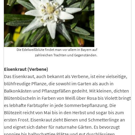
Die Edelweißblüte findet man vor allem in Bayern auf
zahlreichen Trachten und Gegenständen.
Eisenkraut (Verbene)
Das Eisenkraut, auch bekannt als Verbene, ist eine vielseitige,
blühfreudige Pflanze, die sowohl im Garten als auch in
Balkonkästen und Pflanzgefäßen gedeiht. Mit kleinen, dichten
Blütenbüscheln in Farben von Weiß über Rosa bis Violett bringt
es lebhafte Farbtupfer in jede Sommerbepflanzung. Die
Blütezeit reicht von Mai bis in den Herbst und sogar bis zum
ersten Frost. Eisenkraut zieht Bienen und Schmetterlinge an
und eignet sich daher für naturnahe Gärten. Es bevorzugt
sonnige bis halbschattige Plätze und gut durchlässigen,