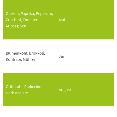
Gurken, Paprika, Peperoni,
Zucchini, Tomaten,
Mai
Auberginen
Blumenkohl, Brokkoli,
Juni
Kohlrabi, Möhren
Grünkohl, Radicchio,
August
Herbstsalate