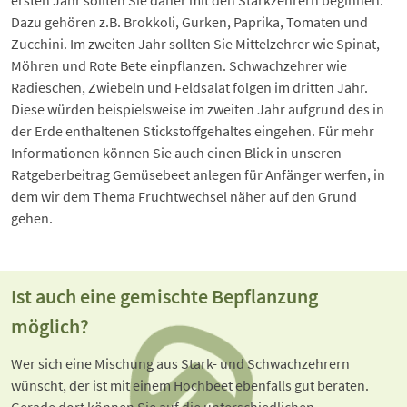
Dazu gehören z.B. Brokkoli, Gurken, Paprika, Tomaten und
Zucchini. Im zweiten Jahr sollten Sie Mittelzehrer wie Spinat,
Möhren und Rote Bete einpflanzen. Schwachzehrer wie
Radieschen, Zwiebeln und Feldsalat folgen im dritten Jahr.
Diese würden beispielsweise im zweiten Jahr aufgrund des in
der Erde enthaltenen Stickstoffgehaltes eingehen. Für mehr
Informationen können Sie auch einen Blick in unseren
Ratgeberbeitrag
Gemüsebeet anlegen für Anfänger
werfen, in
dem wir dem Thema Fruchtwechsel näher auf den Grund
gehen.
Ist auch eine gemischte Bepflanzung
möglich?
Wer sich eine Mischung aus Stark- und Schwachzehrern 
wünscht, der ist mit einem Hochbeet ebenfalls gut beraten. 
Gerade dort können Sie auf die unterschiedlichen 