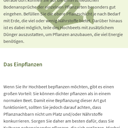
Bodenansprüche der einzelnen Pflanzarten besonders gut 
eingehen. Befüllen Sie die obere Pflanzschicht je nach Bedarf 
mit Erde, die viel oder wenig Nährstoffe bietet. Darüber hinaus 
ist es dabei möglich, teile des Hochbeets mit zusätzlichem 
Dünger auszustatten, um Pflanzen anzubauen, die viel Energie 
benötigen.
Das Einpflanzen
Wenn Sie Ihr Hochbeet bepflanzen möchten, gibt es einen
großen Vorteil: Sie können dichter pflanzen als in einem
normalen Beet. Damit eine Bepflanzung dieser Art gut
funktioniert, sollten Sie jedoch darauf achten, dass
Pflanznachbarn nicht um Platz und/oder Nährstoffe
konkurrieren. Sorgen Sie daher am besten dafür, dass Sie
Kulturen nebeneinander pflanzen, die sich ergänzen.
Hierbei