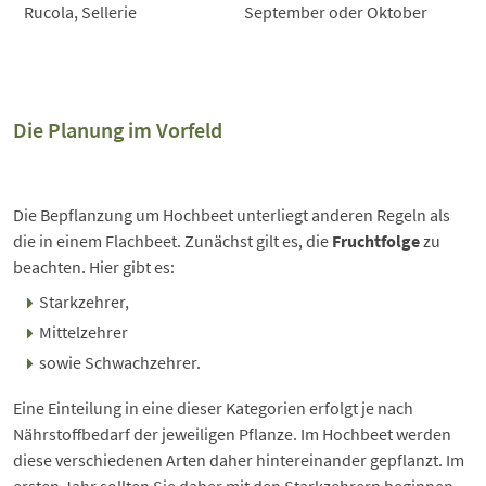
Rucola, Sellerie
September oder Oktober
Die Planung im Vorfeld
Die Bepflanzung um Hochbeet unterliegt anderen Regeln als
die in einem Flachbeet. Zunächst gilt es, die
Fruchtfolge
zu
beachten. Hier gibt es:
Starkzehrer,
Mittelzehrer
sowie Schwachzehrer.
Eine Einteilung in eine dieser Kategorien erfolgt je nach
Nährstoffbedarf der jeweiligen Pflanze. Im Hochbeet werden
diese verschiedenen Arten daher hintereinander gepflanzt. Im
ersten Jahr sollten Sie daher mit den Starkzehrern beginnen.