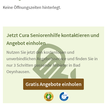
Keine Öffnungszeiten hinterlegt.
Jetzt Cura Seniorenhilfe kontaktieren und
Angebot einholen
Nutzen Sie jetzt den kostenlosen und
unverbindlichen Angebotsservice und finden Sie in
nur 3 Schritten passende Anbieter in Bad
Oeynhausen.
Gratis Angebote einholen