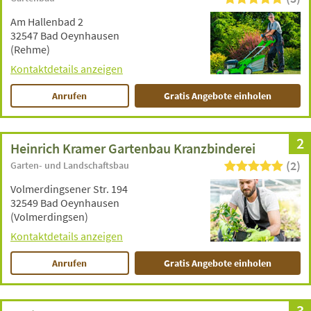
Am Hallenbad 2
32547 Bad Oeynhausen
(Rehme)
Kontaktdetails anzeigen
Anrufen
Gratis Angebote einholen
2
Heinrich Kramer Gartenbau Kranzbinderei
(2)
Garten- und Landschaftsbau
Volmerdingsener Str. 194
32549 Bad Oeynhausen
(Volmerdingsen)
Kontaktdetails anzeigen
Anrufen
Gratis Angebote einholen
3