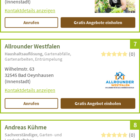
(Innenstadt)
Kontaktdetails anzeigen
Anrufen
Gratis Angebote einholen
7
Allrounder Westfalen
(0)
Haushaltsauflösung
Gartenabfälle
Gartenarbeiten
Entrümpelung
Wilhelmstr. 63
32545 Bad Oeynhausen
(Innenstadt)
Kontaktdetails anzeigen
Anrufen
Gratis Angebot einholen
8
Andreas Kühme
(0)
Sachverständiger
Garten- und