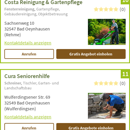
Costa Reinigung & Gartenpflege
(0)
Fensterreinigung
Gartenpflege
Gebäudereinigung
Objektbetreuung
Sachsenweg 10
32547 Bad Oeynhausen
(Rehme)
Kontaktdetails anzeigen
Anrufen
Gratis Angebot einholen
11
Cura Seniorenhilfe
(0)
Schreiner
Tischler
Garten- und
Landschaftsbau
Wulferdingsener Str. 69
32549 Bad Oeynhausen
(Wulferdingsen)
Kontaktdetails anzeigen
Anrufen
Gratis Angebote einholen