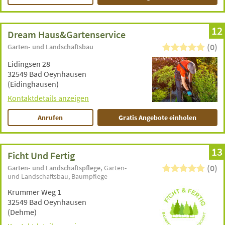
12
Dream Haus&Gartenservice
(0)
Garten- und Landschaftsbau
Eidingsen 28
32549 Bad Oeynhausen
(Eidinghausen)
Kontaktdetails anzeigen
Anrufen
Gratis Angebote einholen
13
Ficht Und Fertig
(0)
Garten- und Landschaftspflege
Garten-
und Landschaftsbau
Baumpflege
Krummer Weg 1
32549 Bad Oeynhausen
(Dehme)