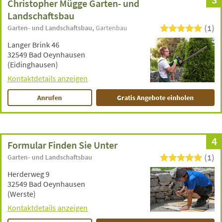
Christopher Mügge Garten- und
Landschaftsbau
(1)
Garten- und Landschaftsbau
Gartenbau
Langer Brink 46
32549 Bad Oeynhausen
(Eidinghausen)
Kontaktdetails anzeigen
Anrufen
Gratis Angebote einholen
4
Formular Finden Sie Unter
(1)
Garten- und Landschaftsbau
Herderweg 9
32549 Bad Oeynhausen
(Werste)
Kontaktdetails anzeigen