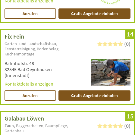
Kontaktdetails anzeigen
Anrufen
Gratis Angebote einholen
14
Fix Fein
(0)
Garten- und Landschaftsbau
Fensterreinigung
Bodenbelag
Küchenmontage
Bahnhofstr. 48
32545 Bad Oeynhausen
(Innenstadt)
Kontaktdetails anzeigen
Anrufen
Gratis Angebote einholen
15
Galabau Löwen
(0)
Zaun
Baggerarbeiten
Baumpflege
Gartenbau