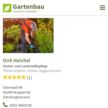
Dirk Heichel
Garten- und Landschaftspflege
Pflasterarbeiten, Erdbau, Baggerarbeiten
(1)
Oberwall 48
42289 Wuppertal
(Heckinghausen)
0202 4660238