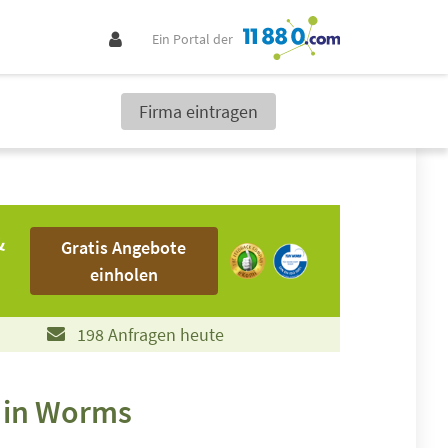
Ein Portal der
Firma eintragen
Gratis Angebote einholen
&
Gratis Angebote
einholen
198 Anfragen heute
r in Worms