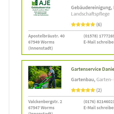
Gebäudereinigung
Landschaftspflege
(6)
Apostelbräustr. 40
(01578) 177726
67549 Worms
E-Mail schreibe
(Innenstadt)
Gartenservice Danie
Gartenbau
Garten-
(2)
Valckenbergstr. 2
(0176) 8214602
67547 Worms
E-Mail schreibe
(Innenstadt)