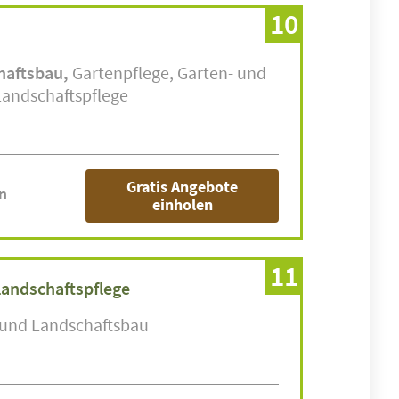
10
haftsbau
Gartenpflege
Garten- und
Landschaftspflege
Gratis Angebote
n
einholen
11
landschaftspflege
 und Landschaftsbau