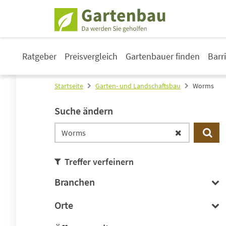
Ratgeber
Preisvergleich
Gartenbauer finden
Barr
Startseite
Garten- und Landschaftsbau
Worms
Suche ändern
Treffer verfeinern
Branchen
Orte