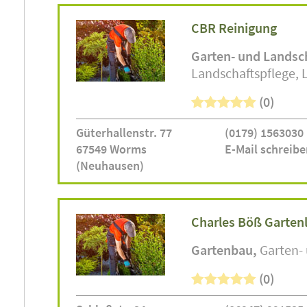
CBR Reinigung
Garten- und Landsc
Landschaftspflege
(0)
Güterhallenstr. 77
(0179) 1563030
67549 Worms
E-Mail schreibe
(Neuhausen)
Charles Böß Garten
Gartenbau
Garten-
(0)