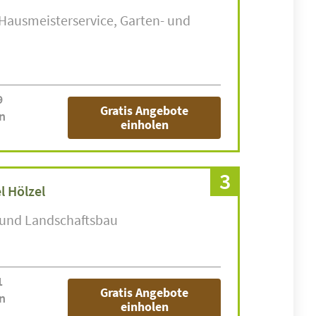
Hausmeisterservice
Garten- und
9
Gratis Angebote
n
einholen
3
l Hölzel
 und Landschaftsbau
1
Gratis Angebote
n
einholen