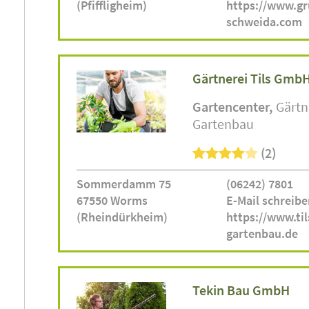
(Pfiffligheim)
https://www.g
schweida.com
Gärtnerei Tils Gmb
Gartencenter
Gärtn
Gartenbau
(2)
Sommerdamm 75
(06242) 7801
67550 Worms
E-Mail schreibe
(Rheindürkheim)
https://www.til
gartenbau.de
Tekin Bau GmbH