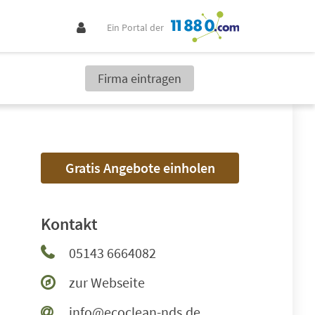
Ein Portal der
Firma eintragen
Gratis Angebote einholen
Kontakt
05143 6664082
zur Webseite
info@ecoclean-nds.de