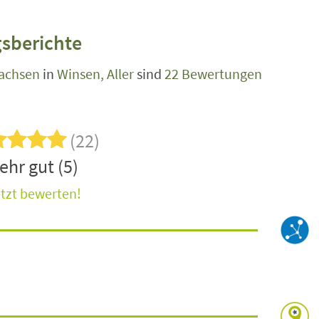
sberichte
achsen
in
Winsen, Aller
sind
22 Bewertungen
(22)
ehr gut (5)
tzt bewerten!