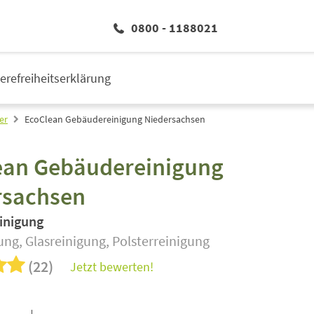
0800 - 1188021
ierefreiheitserklärung
er
EcoClean Gebäudereinigung Niedersachsen
ean Gebäudereinigung
rsachsen
inigung
ng, Glasreinigung, Polsterreinigung
(22)
Jetzt bewerten!