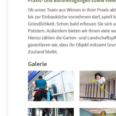
Praxis- und Büroreinigungen sowie viel
Ob unser Team aus Winsen in Ihrer Praxis ak
bis zur Einbauküche vornehmen darf, spielt k
Gründlichkeit. Schon bald erfreuen Sie sich
Polstern. Außerdem bieten wir Ihnen viele w
Hierzu zählen die Garten- und Landschaftspf
garantieren wir, dass Ihr Objekt mitsamt Gr
Zustand bleibt.
Galerie