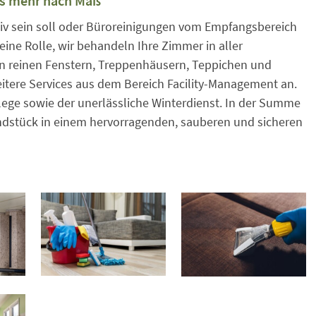
es mehr nach Maß
tiv sein soll oder Büroreinigungen vom Empfangsbereich
eine Rolle, wir behandeln Ihre Zimmer in aller
 an reinen Fenstern, Treppenhäusern, Teppichen und
eitere Services aus dem Bereich Facility-Management an.
lege sowie der unerlässliche Winterdienst. In der Summe
undstück in einem hervorragenden, sauberen und sicheren