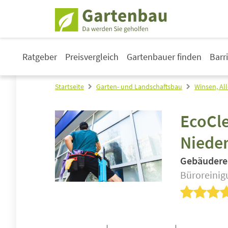
Ratgeber
Preisvergleich
Gartenbauer finden
Barr
Startseite
Garten- und Landschaftsbau
Winsen, All
EcoCl
Niede
Gebäudere
Büroreinigu