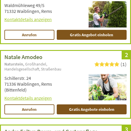
Waldmühleweg 49/5
71332 Waiblingen, Rems
Kontaktdetails anzeigen
Anrufen
Gratis Angebot einholen
2
Natale Amodeo
(1)
Naturstein
Großhandel
Handelsgesellschaft
Straßenbau
Schillerstr. 24
71336 Waiblingen, Rems
(Bittenfeld)
Kontaktdetails anzeigen
Anrufen
Gratis Angebote einholen
3