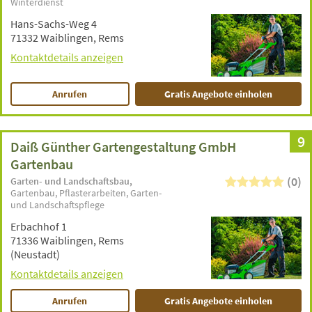
Winterdienst
Hans-Sachs-Weg 4
71332 Waiblingen, Rems
Kontaktdetails anzeigen
Anrufen
Gratis Angebote einholen
9
Daiß Günther Gartengestaltung GmbH
Gartenbau
(0)
Garten- und Landschaftsbau
Gartenbau
Pflasterarbeiten
Garten-
und Landschaftspflege
Erbachhof 1
71336 Waiblingen, Rems
(Neustadt)
Kontaktdetails anzeigen
Anrufen
Gratis Angebote einholen