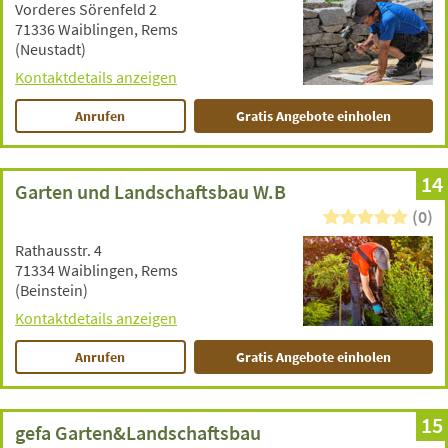
Vorderes Sörenfeld 2
71336 Waiblingen, Rems
(Neustadt)
Kontaktdetails anzeigen
Anrufen
Gratis Angebote einholen
14
Garten und Landschaftsbau W.B
(0)
Rathausstr. 4
71334 Waiblingen, Rems
(Beinstein)
Kontaktdetails anzeigen
Anrufen
Gratis Angebote einholen
15
gefa Garten&Landschaftsbau