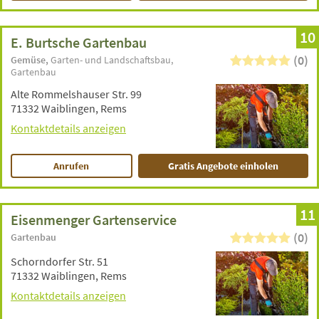
10
E. Burtsche Gartenbau
(0)
Gemüse
Garten- und Landschaftsbau
Gartenbau
Alte Rommelshauser Str. 99
71332 Waiblingen, Rems
Kontaktdetails anzeigen
Anrufen
Gratis Angebote einholen
11
Eisenmenger Gartenservice
(0)
Gartenbau
Schorndorfer Str. 51
71332 Waiblingen, Rems
Kontaktdetails anzeigen