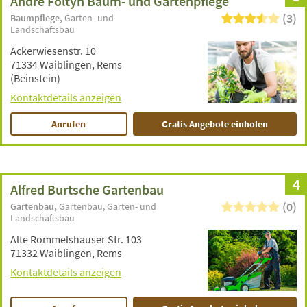
Andre Foltyn Baum- und Gartenpflege
(3)
Baumpflege
Garten- und
Landschaftsbau
Ackerwiesenstr. 10
71334 Waiblingen, Rems
(Beinstein)
Kontaktdetails anzeigen
Anrufen
Gratis Angebote einholen
4
Alfred Burtsche Gartenbau
(0)
Gartenbau
Gartenbau
Garten- und
Landschaftsbau
Alte Rommelshauser Str. 103
71332 Waiblingen, Rems
Kontaktdetails anzeigen