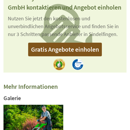
GmbH kontaktieren und Angebot einholen
Nutzen Sie jetzt den kostenlosen und
unverbindlichen Angebotsservice und finden Sie in
nur 3 Schritten passende Anbieter in Sindelfingen.
Gratis Angebote einholen
Mehr Informationen
Galerie