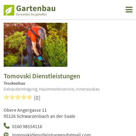
Tomovski Dienstleistungen
Trockenbau
Gebäudereinigung, Hausmeisterservice, Innenausbau
(0)
Obere Angergasse 11
95126 Schwarzenbach an der Saale
0160 98154116
tomovskidienstleistungen@gmail.com