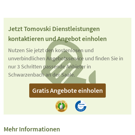
Jetzt Tomovski Dienstleistungen
kontaktieren und Angebot einholen
Nutzen Sie jetzt den kostenlosen und
unverbindlichen Angebotsservice und finden Sie in
nur 3 Schritten passende Anbieter in
Schwarzenbach an der Saale.
Gratis Angebote einholen
Mehr Informationen