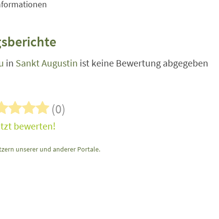
nformationen
sberichte
u
in
Sankt Augustin
ist keine Bewertung abgegeben
(0)
tzt bewerten!
zern unserer und anderer Portale.