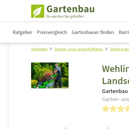
Ratgeber
Preisvergleich
Gartenbauer finden
Barr
Startseite
Garten- und Landschaftsbau
Sankt Augu
Wehli
Lands
Gartenbau
Garten- un