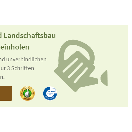
nd Landschaftsbau
 einholen
und unverbindlichen
ur 3 Schritten
n.
n