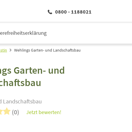
0800 - 1188021
ierefreiheitserklärung
stin
Wehlings Garten- und Landschaftsbau
ngs Garten- und
chaftsbau
d Landschaftsbau
(0)
Jetzt bewerten!