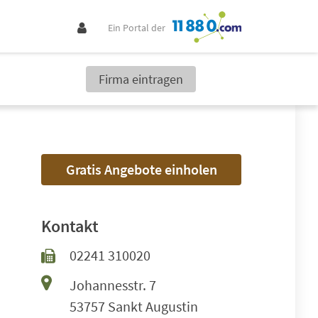
Ein Portal der
Firma eintragen
Gratis Angebote einholen
Kontakt
02241 310020
Johannesstr. 7
53757 Sankt Augustin