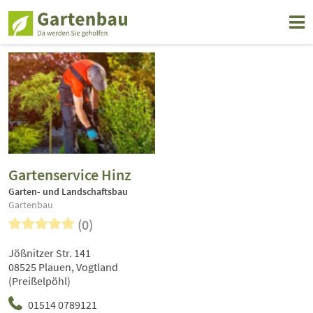
Gartenservice Hinz
Garten- und Landschaftsbau
Gartenbau
(0)
Jößnitzer Str. 141
08525 Plauen, Vogtland
(Preißelpöhl)
01514 0789121