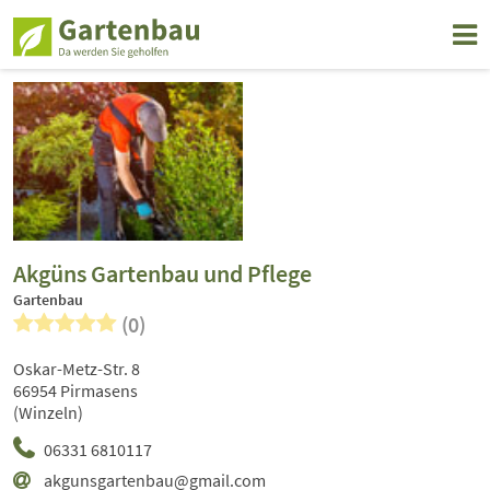
Akgüns Gartenbau und Pflege
Gartenbau
(0)
Oskar-Metz-Str. 8
66954 Pirmasens
(Winzeln)
06331 6810117
akgunsgartenbau@gmail.com