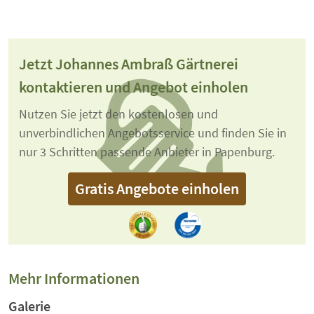
Jetzt Johannes Ambraß Gärtnerei
kontaktieren und Angebot einholen
Nutzen Sie jetzt den kostenlosen und
unverbindlichen Angebotsservice und finden Sie in
nur 3 Schritten passende Anbieter in Papenburg.
Gratis Angebote einholen
Mehr Informationen
Galerie