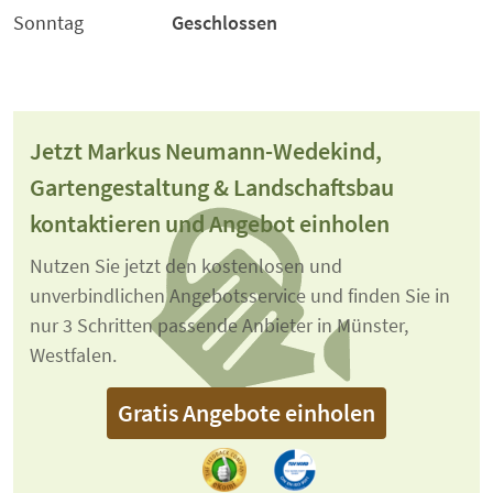
Sonntag
Geschlossen
Jetzt Markus Neumann-Wedekind,
Gartengestaltung & Landschaftsbau
kontaktieren und Angebot einholen
Nutzen Sie jetzt den kostenlosen und
unverbindlichen Angebotsservice und finden Sie in
nur 3 Schritten passende Anbieter in Münster,
Westfalen.
Gratis Angebote einholen