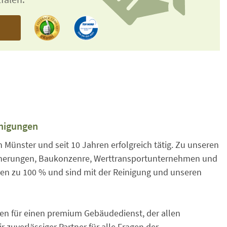
n
inigungen
n Münster und seit 10 Jahren erfolgreich tätig. Zu unseren
icherungen, Baukonzenre, Werttransportunternehmen und
ren zu 100 % und sind mit der Reinigung und unseren
en für einen premium Gebäudedienst, der allen
zuverlässiger Partner für alle Fragen der