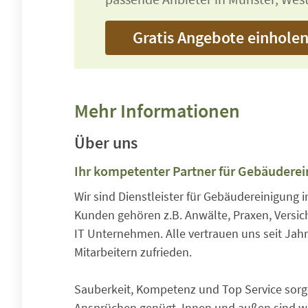
Gratis Angebote einhole
Mehr Informationen
Über uns
Ihr kompetenter Partner für Gebäudere
Wir sind Dienstleister für Gebäudereinigung i
Kunden gehören z.B. Anwälte, Praxen, Vers
IT Unternehmen. Alle vertrauen uns seit Jah
Mitarbeitern zufrieden.
Sauberkeit, Kompetenz und Top Service sorg
Ansprüchen genügt. Innen und außen sind wir 