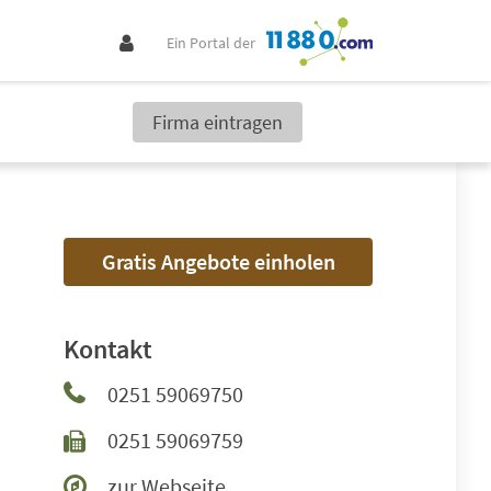
Ein Portal der
Firma eintragen
Gratis Angebote einholen
Kontakt
0251 59069750
0251 59069759
zur Webseite