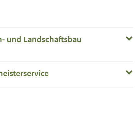
n- und Landschaftsbau
eisterservice