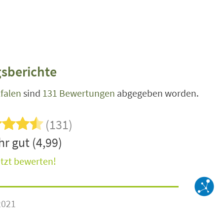
sberichte
falen
sind
131 Bewertungen
abgegeben worden.
(131)
r gut (4,99)
tzt bewerten!
2021