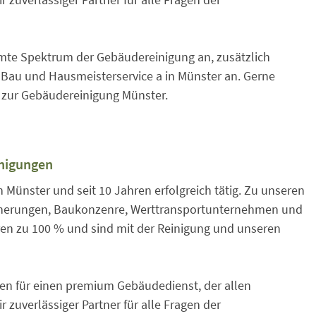
amte Spektrum der Gebäudereinigung an, zusätzlich
laBau und Hausmeisterservice a in Münster an. Gerne
t zur Gebäudereinigung Münster.
inigungen
n Münster und seit 10 Jahren erfolgreich tätig. Zu unseren
icherungen, Baukonzenre, Werttransportunternehmen und
ren zu 100 % und sind mit der Reinigung und unseren
en für einen premium Gebäudedienst, der allen
zuverlässiger Partner für alle Fragen der