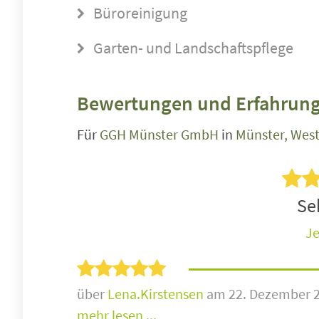
Büroreinigung
Garten- und Landschaftspflege
Bewertungen und Erfahrung
Für
GGH Münster GmbH
in
Münster, West
Seh
Je
über
Lena.Kirstensen
am 22. Dezember 
mehr lesen ...