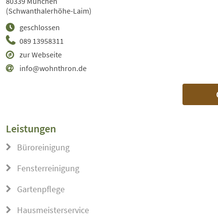
80339 München
(Schwanthalerhöhe-Laim)
geschlossen
089 13958311
zur Webseite
info@wohnthron.de
Leistungen
Büroreinigung
Fensterreinigung
Gartenpflege
Hausmeisterservice