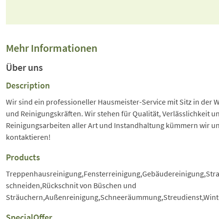
Mehr Informationen
Über uns
Description
Wir sind ein professioneller Hausmeister-Service mit Sitz in d
und Reinigungskräften. Wir stehen für Qualität, Verlässlichkeit
Reinigungsarbeiten aller Art und Instandhaltung kümmern wir uns
kontaktieren!
Products
Treppenhausreinigung,Fensterreinigung,Gebäudereinigung,Stra
schneiden,Rückschnit von Büschen und
Sträuchern,Außenreinigung,Schneeräummung,Streudienst,Winte
SpecialOffer