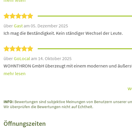
über
Gast
am 05. Dezember 2025
Ich mag die Beständigkeit. Kein ständiger Wechsel der Leute.
über
GoLocal
am 14. Oktober 2025
WOHNTHRON GmbH überzeugt mit einem modernen und äußerst pr
mehr lesen
w
INFO:
Bewertungen sind subjektive Meinungen von Benutzern unserer un
Wir überprüfen die Bewertungen nicht auf Echtheit.
Öffnungszeiten