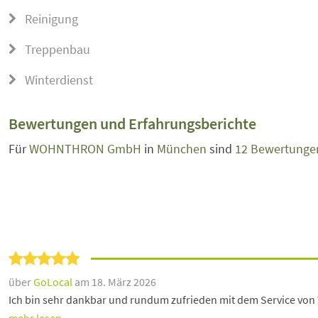
Reinigung
Treppenbau
Winterdienst
Bewertungen und Erfahrungsberichte
Für
WOHNTHRON GmbH
in
München
sind
12 Bewertung
über
GoLocal
am 18. März 2026
Ich bin sehr dankbar und rundum zufrieden mit dem Service v
mehr lesen