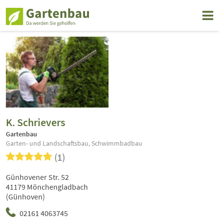
K. Schrievers
Gartenbau
Garten- und Landschaftsbau, Schwimmbadbau
(1)
Günhovener Str. 52
41179 Mönchengladbach
(Günhoven)
02161 4063745