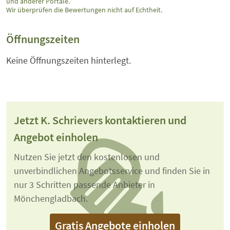
und anderer Portale.
Wir überprüfen die Bewertungen nicht auf Echtheit.
Öffnungszeiten
Keine Öffnungszeiten hinterlegt.
Jetzt K. Schrievers kontaktieren und
Angebot einholen
Nutzen Sie jetzt den kostenlosen und
unverbindlichen Angebotsservice und finden Sie in
nur 3 Schritten passende Anbieter in
Mönchengladbach.
Gratis Angebote einholen