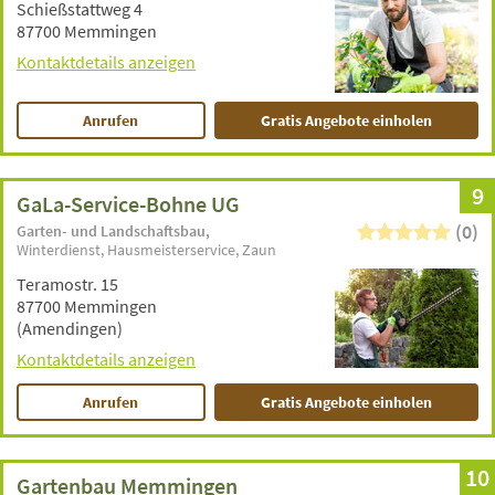
Schießstattweg 4
87700 Memmingen
Kontaktdetails anzeigen
Anrufen
Gratis Angebote einholen
9
GaLa-Service-Bohne UG
(0)
Garten- und Landschaftsbau
Winterdienst
Hausmeisterservice
Zaun
Teramostr. 15
87700 Memmingen
(Amendingen)
Kontaktdetails anzeigen
Anrufen
Gratis Angebote einholen
10
Gartenbau Memmingen