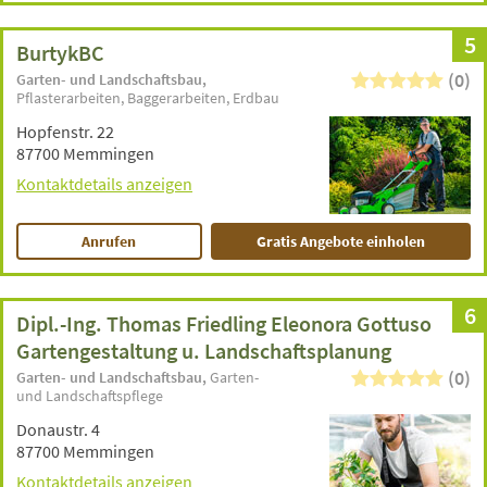
5
BurtykBC
(0)
Garten- und Landschaftsbau
Pflasterarbeiten
Baggerarbeiten
Erdbau
Hopfenstr. 22
87700 Memmingen
Kontaktdetails anzeigen
Anrufen
Gratis Angebote einholen
6
Dipl.-Ing. Thomas Friedling Eleonora Gottuso
Gartengestaltung u. Landschaftsplanung
(0)
Garten- und Landschaftsbau
Garten-
und Landschaftspflege
Donaustr. 4
87700 Memmingen
Kontaktdetails anzeigen