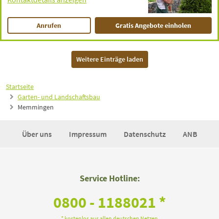
Anrufen
Gratis Angebote einholen
Weitere Einträge laden
Startseite
Garten- und Landschaftsbau
Memmingen
Über uns
Impressum
Datenschutz
ANB
Service Hotline:
0800 - 1188021 *
* kostenlos aus allen deutschen Netzen