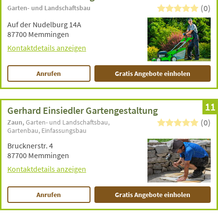
(0)
Garten- und Landschaftsbau
Auf der Nudelburg 14A
87700 Memmingen
Kontaktdetails anzeigen
Anrufen
Gratis Angebote einholen
11
Gerhard Einsiedler Gartengestaltung
(0)
Zaun
Garten- und Landschaftsbau
Gartenbau
Einfassungsbau
Brucknerstr. 4
87700 Memmingen
Kontaktdetails anzeigen
Anrufen
Gratis Angebote einholen