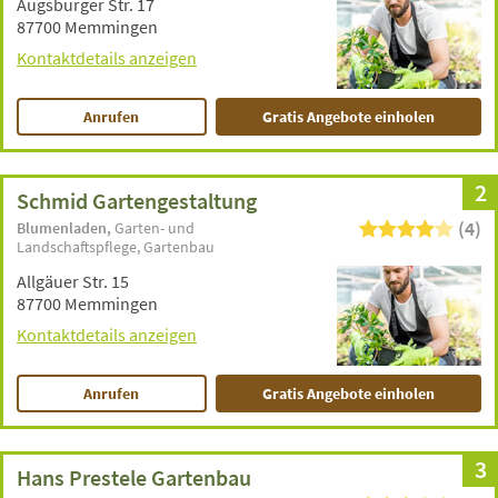
Augsburger Str. 17
87700 Memmingen
Kontaktdetails anzeigen
Anrufen
Gratis Angebote einholen
2
Schmid Gartengestaltung
(4)
Blumenladen
Garten- und
Landschaftspflege
Gartenbau
Allgäuer Str. 15
87700 Memmingen
Kontaktdetails anzeigen
Anrufen
Gratis Angebote einholen
3
Hans Prestele Gartenbau