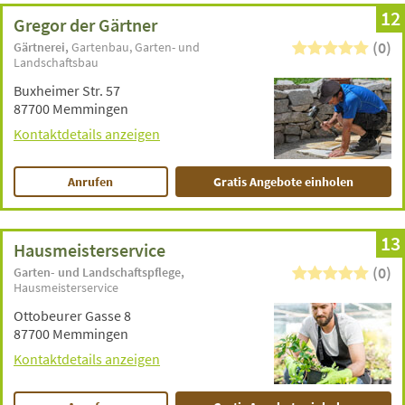
12
Gregor der Gärtner
(0)
Gärtnerei
Gartenbau
Garten- und
Landschaftsbau
Buxheimer Str. 57
87700 Memmingen
Kontaktdetails anzeigen
Anrufen
Gratis Angebote einholen
13
Hausmeisterservice
(0)
Garten- und Landschaftspflege
Hausmeisterservice
Ottobeurer Gasse 8
87700 Memmingen
Kontaktdetails anzeigen