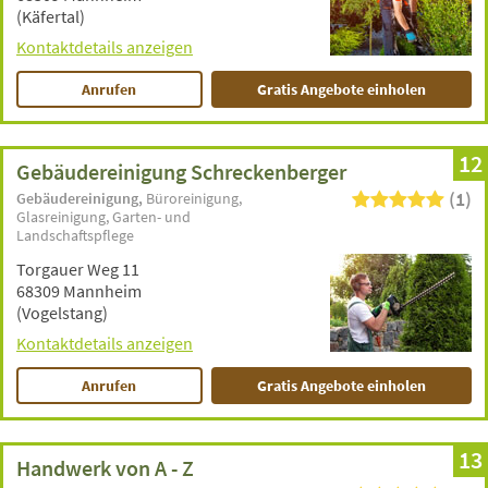
(Käfertal)
Kontaktdetails anzeigen
Anrufen
Gratis Angebote einholen
12
Gebäudereinigung Schreckenberger
(1)
Gebäudereinigung
Büroreinigung
Glasreinigung
Garten- und
Landschaftspflege
Torgauer Weg 11
68309 Mannheim
(Vogelstang)
Kontaktdetails anzeigen
Anrufen
Gratis Angebote einholen
13
Handwerk von A - Z