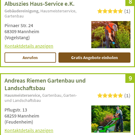
8
Albuszies Haus-Service e.K.
(1)
Gebäudereinigung
Hausmeisterservice
Gartenbau
Pirnaer Str. 24
68309 Mannheim
(Vogelstang)
Kontaktdetails anzeigen
Anrufen
Gratis Angebote einholen
9
Andreas Riemen Gartenbau und
Landschaftsbau
(1)
Hausmeisterservice
Gartenbau
Garten-
und Landschaftsbau
Pflugstr. 13
68259 Mannheim
(Feudenheim)
Kontaktdetails anzeigen