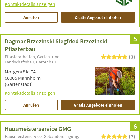
Kontaktdetails anzeigen
Anrufen
Gratis Angebot einholen
5
Dagmar Brzezinski Siegfried Brzezinski
Pflasterbau
(3)
Pflasterarbeiten
Garten- und
Landschaftsbau
Gartenbau
Morgenröte 7A
68305 Mannheim
(Gartenstadt)
Kontaktdetails anzeigen
Anrufen
Gratis Angebote einholen
6
Hausmeisterservice GMG
(2)
Hausmeisterservice
Gebäudereinigung