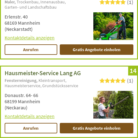
(1)
Maler
Trockenbau
Innenausbau
Garten- und Landschaftsbau
Erlenstr. 40
68169 Mannheim
(Neckarstadt)
Kontaktdetails anzeigen
Anrufen
Gratis Angebote einholen
14
Hausmeister-Service Lang AG
(1)
Fensterreinigung
Kleintransport
Hausmeisterservice
Grundstücksservice
Donaustr. 64- 66
68199 Mannheim
(Neckarau)
Kontaktdetails anzeigen
Anrufen
Gratis Angebote einholen