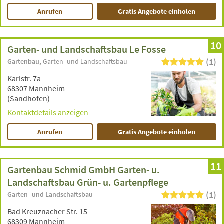
Anrufen
Gratis Angebote einholen
10
Garten- und Landschaftsbau Le Fosse
(1)
Gartenbau
Garten- und Landschaftsbau
Karlstr. 7a
68307 Mannheim
(Sandhofen)
Kontaktdetails anzeigen
Anrufen
Gratis Angebote einholen
11
Gartenbau Schmid GmbH Garten- u.
Landschaftsbau Grün- u. Gartenpflege
(1)
Garten- und Landschaftsbau
Bad Kreuznacher Str. 15
68309 Mannheim