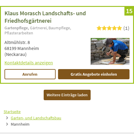
15
Klaus Morasch Landschafts- und
Friedhofsgärtnerei
(1)
Gartenpflege
Gärtnerei
Baumpflege
Pflasterarbeiten
Altmühlstr. 8
68199 Mannheim
(Neckarau)
Kontaktdetails anzeigen
Anrufen
Gratis Angebote einholen
Weitere Einträge laden
Startseite
Garten- und Landschaftsbau
Mannheim