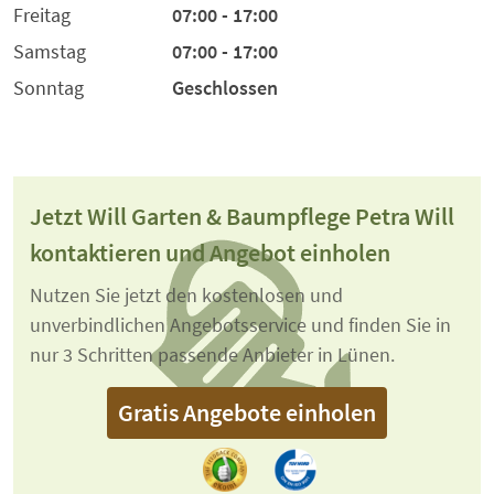
Freitag
07:00 - 17:00
Samstag
07:00 - 17:00
Sonntag
Geschlossen
Jetzt Will Garten & Baumpflege Petra Will
kontaktieren und Angebot einholen
Nutzen Sie jetzt den kostenlosen und
unverbindlichen Angebotsservice und finden Sie in
nur 3 Schritten passende Anbieter in Lünen.
Gratis Angebote einholen