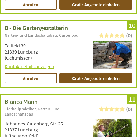
Anrufen
Gratis Angebote einholen
10
B - Die Gartengestalterin
(0)
Garten- und Landschaftsbau
Gartenbau
Teilfeld 30
21339 Lüneburg
(Ochtmissen)
Kontaktdetails anzeigen
Anrufen
Gratis Angebote einholen
11
Bianca Mann
(0)
Tierheilpraktiker
Garten- und
Landschaftsbau
Johannes-Gutenberg-Str. 25
21337 Lüneburg
(Lüne-Moorfeld)