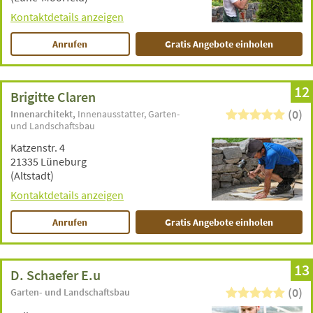
Kontaktdetails anzeigen
Anrufen
Gratis Angebote einholen
12
Brigitte Claren
(0)
Innenarchitekt
Innenausstatter
Garten-
und Landschaftsbau
Katzenstr. 4
21335 Lüneburg
(Altstadt)
Kontaktdetails anzeigen
Anrufen
Gratis Angebote einholen
13
D. Schaefer E.u
(0)
Garten- und Landschaftsbau