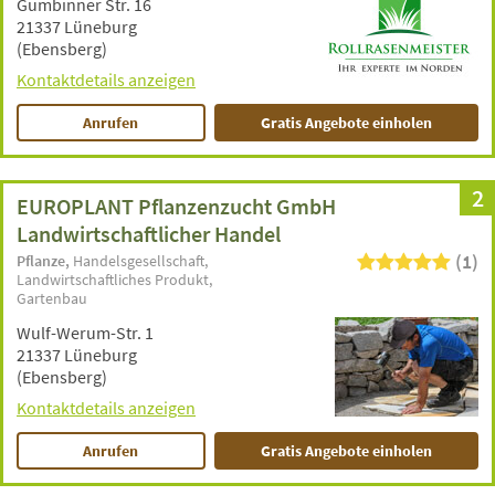
Gumbinner Str. 16
21337 Lüneburg
(Ebensberg)
Kontaktdetails anzeigen
Anrufen
Gratis Angebote einholen
2
EUROPLANT Pflanzenzucht GmbH
Landwirtschaftlicher Handel
(1)
Pflanze
Handelsgesellschaft
Landwirtschaftliches Produkt
Gartenbau
Wulf-Werum-Str. 1
21337 Lüneburg
(Ebensberg)
Kontaktdetails anzeigen
Anrufen
Gratis Angebote einholen