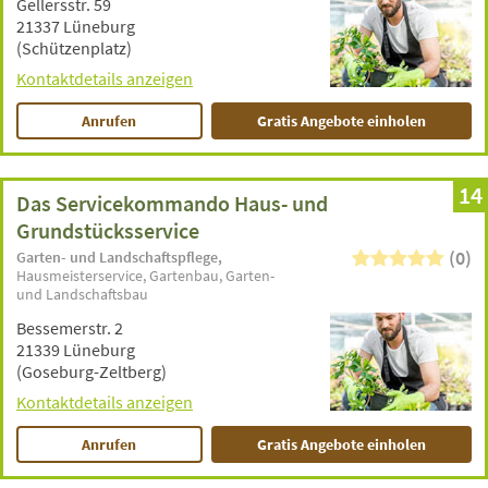
Gellersstr. 59
21337 Lüneburg
(Schützenplatz)
Kontaktdetails anzeigen
Anrufen
Gratis Angebote einholen
14
Das Servicekommando Haus- und
Grundstücksservice
(0)
Garten- und Landschaftspflege
Hausmeisterservice
Gartenbau
Garten-
und Landschaftsbau
Bessemerstr. 2
21339 Lüneburg
(Goseburg-Zeltberg)
Kontaktdetails anzeigen
Anrufen
Gratis Angebote einholen