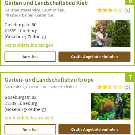
6
Garten und Landschaftsbau Kieb
(2)
Hausmeisterservice
Baumpflege
Pflasterarbeiten
Gartenbau
Goseburgstr. 50
21339 Lüneburg
(Goseburg-Zeltberg)
Kontaktdetails anzeigen
Anrufen
Gratis Angebote einholen
7
Garten- und Landschaftsbau Grope
(5)
Gartenbau
Garten- und Landschaftsbau
Goseburgstr. 83
21339 Lüneburg
(Goseburg-Zeltberg)
Kontaktdetails anzeigen
Anrufen
Gratis Angebote einholen