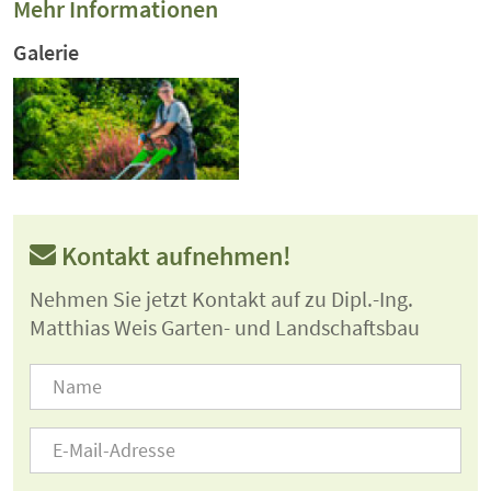
Mehr Informationen
Galerie
Kontakt aufnehmen!
Nehmen Sie jetzt Kontakt auf zu Dipl.-Ing.
Matthias Weis Garten- und Landschaftsbau