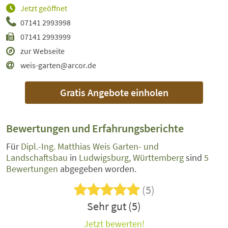
Jetzt geöffnet
07141 2993998
07141 2993999
zur Webseite
weis-garten@arcor.de
Gratis Angebote einholen
Bewertungen und Erfahrungsberichte
Für
Dipl.-Ing. Matthias Weis Garten- und
Landschaftsbau
in
Ludwigsburg, Württemberg
sind
5
Bewertungen
abgegeben worden.
(5)
Sehr gut (5)
Jetzt bewerten!