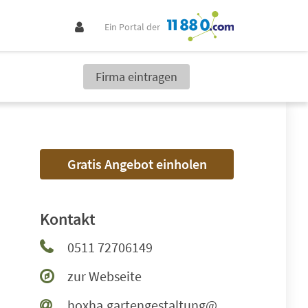
Ein Portal der
Firma eintragen
Gratis Angebot einholen
Kontakt
0511 72706149
zur Webseite
hoxha.gartengestaltung@web.de