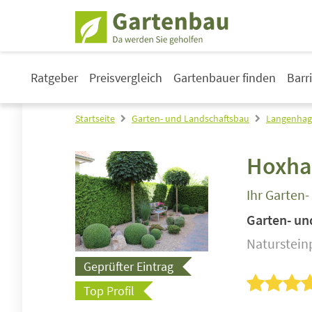
Ratgeber
Preisvergleich
Gartenbauer finden
Barr
Startseite
Garten- und Landschaftsbau
Langenha
Hoxha 
Ihr Garten
Garten- un
Naturstein
Geprüfter Eintrag
Top Profil