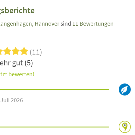
sberichte
Langenhagen, Hannover
sind
11 Bewertungen
(11)
ehr gut (5)
tzt bewerten!
 Juli 2026