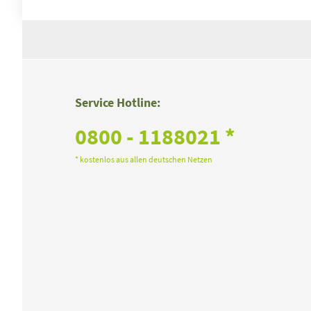
Service Hotline:
0800 - 1188021 *
* kostenlos aus allen deutschen Netzen