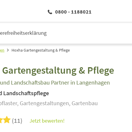
0800 - 1188021
ierefreiheitserklärung
gen
Hoxha Gartengestaltung & Pflege
Gartengestaltung & Pflege
- und Landschaftsbau Partner in Langenhagen
d Landschaftspflege
pflaster, Gartengestaltungen, Gartenbau
(11)
Jetzt bewerten!