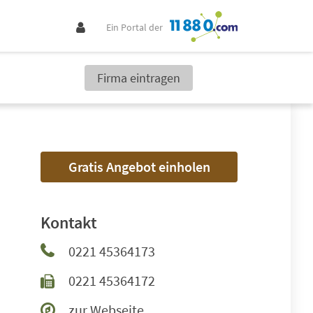
Ein Portal der
Firma eintragen
Gratis Angebot einholen
Kontakt
0221 45364173
0221 45364172
zur Webseite