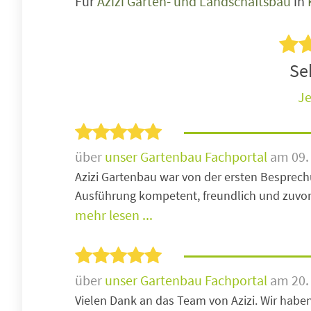
Für
Azizi Garten- und Landschaftsbau
in
Seh
Je
über
unser Gartenbau Fachportal
am 09. 
Azizi Gartenbau war von der ersten Besprech
Ausführung kompetent, freundlich und zu
mehr lesen ...
über
unser Gartenbau Fachportal
am 20.
Vielen Dank an das Team von Azizi. Wir haben