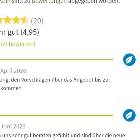
Köln
sind
20 Bewertungen
abgegeben worden.
(20)
r gut (4,95)
tzt bewerten!
April 2026
ung, den Vorschlägen über das Angebot bis zur
vorkommen
 Juni 2023
 uns sehr gut beraten gefühlt und sind über die neue