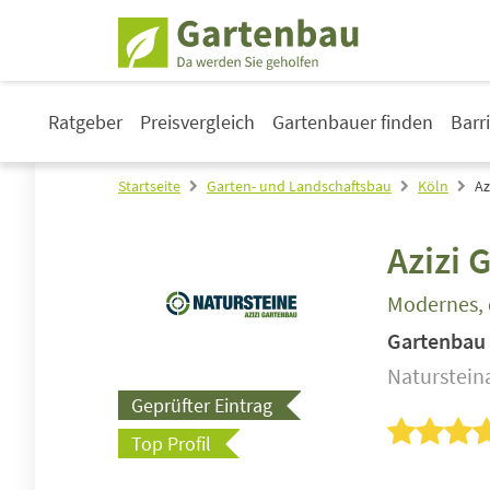
Ratgeber
Preisvergleich
Gartenbauer finden
Barr
Startseite
Garten- und Landschaftsbau
Köln
Az
Azizi 
Modernes, 
Gartenbau
Naturstein
Geprüfter Eintrag
Top Profil