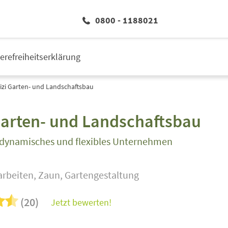
0800 - 1188021
ierefreiheitserklärung
izi Garten- und Landschaftsbau
Garten- und Landschaftsbau
dynamisches und flexibles Unternehmen
arbeiten, Zaun, Gartengestaltung
(20)
Jetzt bewerten!