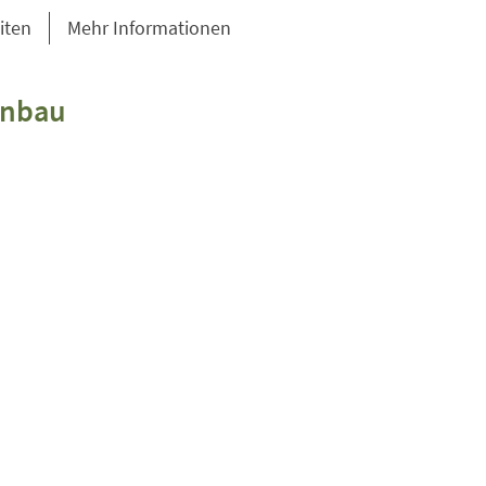
iten
Mehr Informationen
enbau