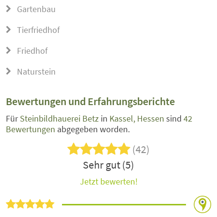
Gartenbau
Tierfriedhof
Friedhof
Naturstein
Bewertungen und Erfahrungsberichte
Für
Steinbildhauerei Betz
in
Kassel, Hessen
sind
42
Bewertungen
abgegeben worden.
(42)
Sehr gut (5)
Jetzt bewerten!