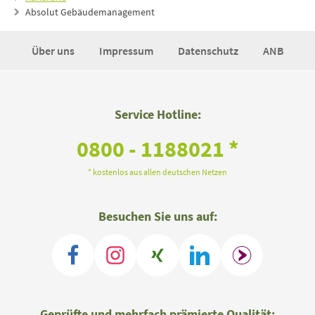
Absolut Gebäudemanagement
Über uns
Impressum
Datenschutz
ANB
Service Hotline:
0800 - 1188021 *
* kostenlos aus allen deutschen Netzen
Besuchen Sie uns auf:
Geprüfte und mehrfach prämierte Qualität: