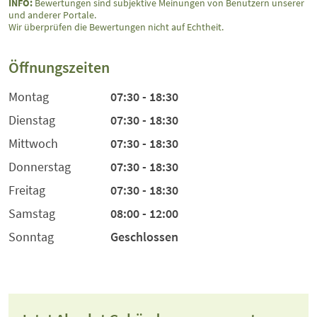
INFO:
Bewertungen sind subjektive Meinungen von Benutzern unserer
und anderer Portale.
Wir überprüfen die Bewertungen nicht auf Echtheit.
Öffnungszeiten
Montag
07:30 - 18:30
Dienstag
07:30 - 18:30
Mittwoch
07:30 - 18:30
Donnerstag
07:30 - 18:30
Freitag
07:30 - 18:30
Samstag
08:00 - 12:00
Sonntag
Geschlossen