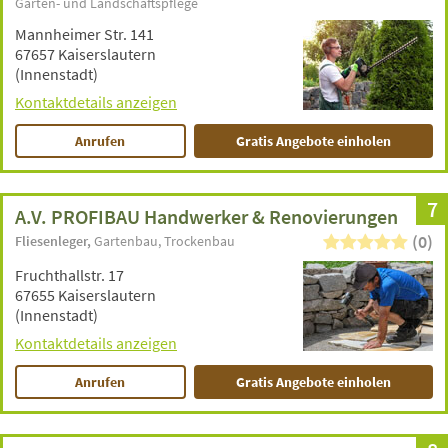
Garten- und Landschaftspflege
Mannheimer Str. 141
67657 Kaiserslautern
(Innenstadt)
Kontaktdetails anzeigen
Anrufen
Gratis Angebote einholen
7
A.V. PROFIBAU Handwerker & Renovierungen
(0)
Fliesenleger
Gartenbau
Trockenbau
Fruchthallstr. 17
67655 Kaiserslautern
(Innenstadt)
Kontaktdetails anzeigen
Anrufen
Gratis Angebote einholen