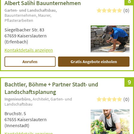
8
Albert Salihi Bauunternehmen
(0)
Garten- und Landschaftsbau
Bauunternehmen
Maurer
Pflasterarbeiten
Siegelbacher Str. 83
67659 Kaiserslautern
(Erfenbach)
Kontaktdetails anzeigen
Anrufen
Gratis Angebote einholen
9
Bachtler, Böhme + Partner Stadt- und
Landschaftsplanung
(0)
Ingenieurbüro
Architekt
Garten- und
Landschaftsbau
Bruchstr. 5
67655 Kaiserslautern
(Innenstadt)
Kontaktdetails anzeigen