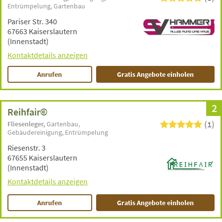
Entrümpelung
Gartenbau
Pariser Str. 340
67663 Kaiserslautern
(Innenstadt)
Kontaktdetails anzeigen
Anrufen
Gratis Angebote einholen
2
Reihfair©️
(1)
Fliesenleger
Gartenbau
Gebäudereinigung
Entrümpelung
Riesenstr. 3
67655 Kaiserslautern
(Innenstadt)
Kontaktdetails anzeigen
Anrufen
Gratis Angebote einholen