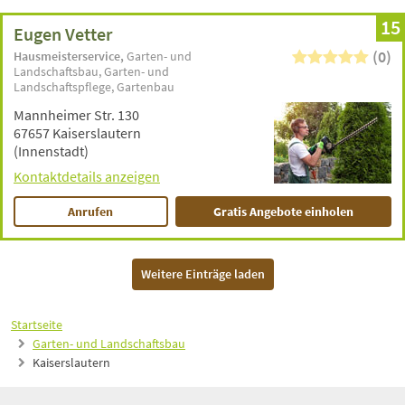
15
Eugen Vetter
(0)
Hausmeisterservice
Garten- und
Landschaftsbau
Garten- und
Landschaftspflege
Gartenbau
Mannheimer Str. 130
67657 Kaiserslautern
(Innenstadt)
Kontaktdetails anzeigen
Anrufen
Gratis Angebote einholen
Weitere Einträge laden
Startseite
Garten- und Landschaftsbau
Kaiserslautern