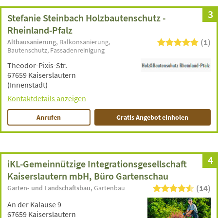
3
Stefanie Steinbach Holzbautenschutz -
Rheinland-Pfalz
(1)
Altbausanierung
Balkonsanierung
Bautenschutz
Fassadenreinigung
Theodor-Pixis-Str.
67659 Kaiserslautern
(Innenstadt)
Kontaktdetails anzeigen
Anrufen
Gratis Angebot einholen
4
iKL-Gemeinnützige Integrationsgesellschaft
Kaiserslautern mbH, Büro Gartenschau
(14)
Garten- und Landschaftsbau
Gartenbau
An der Kalause 9
67659 Kaiserslautern