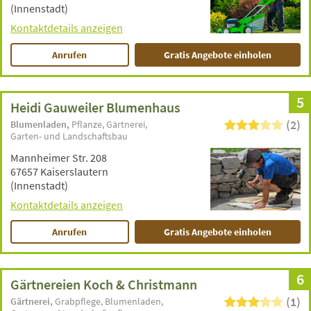
(Innenstadt)
Kontaktdetails anzeigen
Anrufen
Gratis Angebote einholen
5
Heidi Gauweiler Blumenhaus
(2)
Blumenladen
Pflanze
Gärtnerei
Garten- und Landschaftsbau
Mannheimer Str. 208
67657 Kaiserslautern
(Innenstadt)
Kontaktdetails anzeigen
Anrufen
Gratis Angebote einholen
6
Gärtnereien Koch & Christmann
(1)
Gärtnerei
Grabpflege
Blumenladen