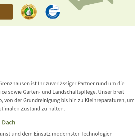
n
-Grenzhausen ist Ihr zuverlässiger Partner rund um die
e sowie Garten- und Landschaftspflege. Unser breit
, von der Grundreinigung bis hin zu Kleinreparaturen, um
ptimalen Zustand zu halten.
m Dach
unst und dem Einsatz modernster Technologien