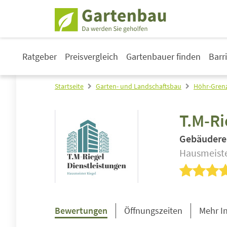
Ratgeber
Preisvergleich
Gartenbauer finden
Barr
Startseite
Garten- und Landschaftsbau
Höhr-Gren
T.M-Ri
Gebäudere
Hausmeiste
Bewertungen
Öffnungszeiten
Mehr I