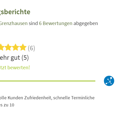
sberichte
Grenzhausen
sind
6 Bewertungen
abgegeben
(6)
ehr gut (5)
tzt bewerten!
olle Kunden Zufriedenheit, schnelle Terminliche
s zu 10