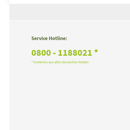
Service Hotline:
0800 - 1188021 *
* kostenlos aus allen deutschen Netzen