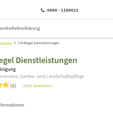
0800 - 1188021
ierefreiheitserklärung
zhausen
T.M-Riegel Dienstleistungen
egel Dienstleistungen
inigung
rservice, Garten- und Landschaftspflege
(6)
Jetzt bewerten!
nformationen