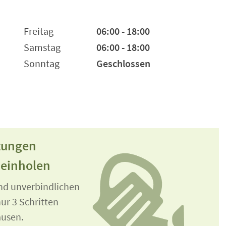
Freitag
06:00 - 18:00
Samstag
06:00 - 18:00
Sonntag
Geschlossen
stungen
 einholen
und unverbindlichen
ur 3 Schritten
ausen.