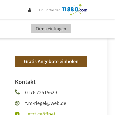
Ein Portal der
Firma eintragen
Gratis Angebote einholen
Kontakt
0176 72515629
t.m-riegel@web.de
Jetzt geöffnet