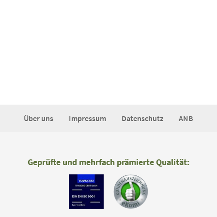
Über uns
Impressum
Datenschutz
ANB
Geprüfte und mehrfach prämierte Qualität: