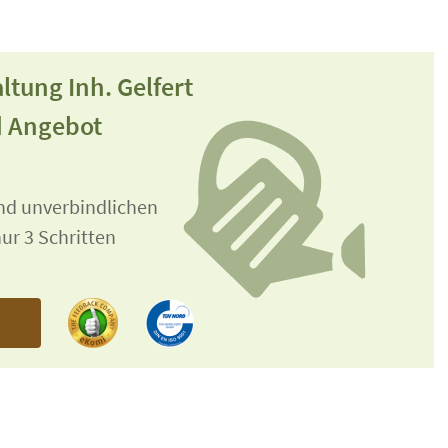
ltung Inh. Gelfert
d Angebot
und unverbindlichen
ur 3 Schritten
n