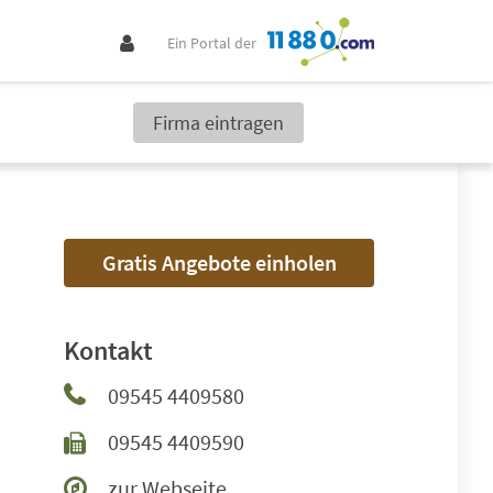
Ein Portal der
Firma eintragen
Gratis Angebote einholen
Kontakt
09545 4409580
09545 4409590
zur Webseite