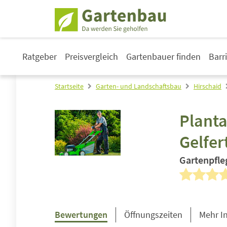
Ratgeber
Preisvergleich
Gartenbauer finden
Barr
Startseite
Garten- und Landschaftsbau
Hirschaid
Planta
Gelfer
Gartenpfle
Bewertungen
Öffnungszeiten
Mehr I