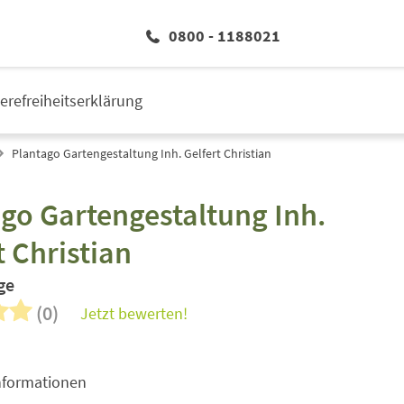
0800 - 1188021
ierefreiheitserklärung
Plantago Gartengestaltung Inh. Gelfert Christian
go Gartengestaltung Inh.
t Christian
ge
(0)
Jetzt bewerten!
nformationen