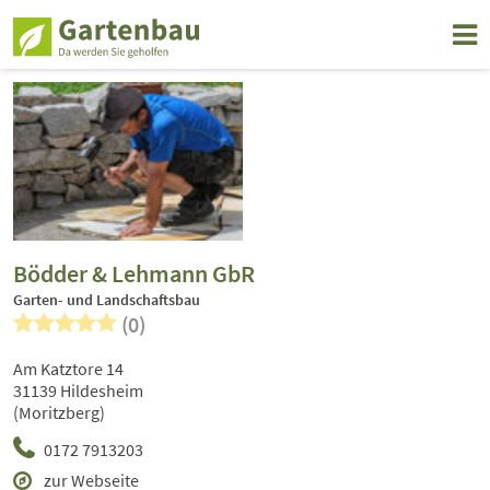
Bödder & Lehmann GbR
Garten- und Landschaftsbau
(0)
Am Katztore 14
31139 Hildesheim
(Moritzberg)
0172 7913203
zur Webseite