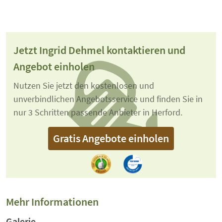
Jetzt Ingrid Dehmel kontaktieren und
Angebot einholen
Nutzen Sie jetzt den kostenlosen und
unverbindlichen Angebotsservice und finden Sie in
nur 3 Schritten passende Anbieter in Herford.
Gratis Angebote einholen
Mehr Informationen
Galerie