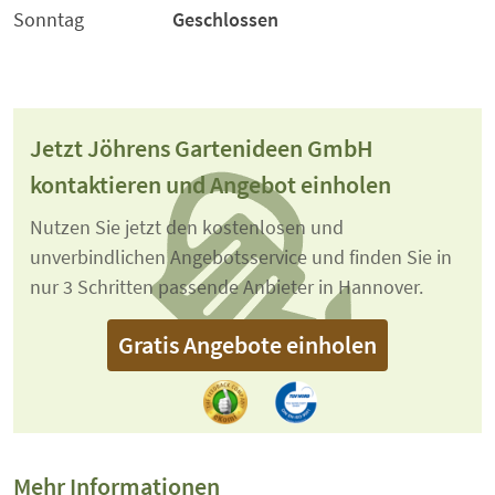
Sonntag
Geschlossen
Jetzt Jöhrens Gartenideen GmbH
kontaktieren und Angebot einholen
Nutzen Sie jetzt den kostenlosen und
unverbindlichen Angebotsservice und finden Sie in
nur 3 Schritten passende Anbieter in Hannover.
Gratis Angebote einholen
Mehr Informationen