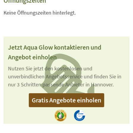
Öffnungszeiten
Keine Öffnungszeiten hinterlegt.
Jetzt Aqua Glow kontaktieren und
Angebot einholen
Nutzen Sie jetzt den kostenlosen und
unverbindlichen Angebotsservice und finden Sie in
nur 3 Schritten passende Anbieter in Hannover.
Gratis Angebote einholen