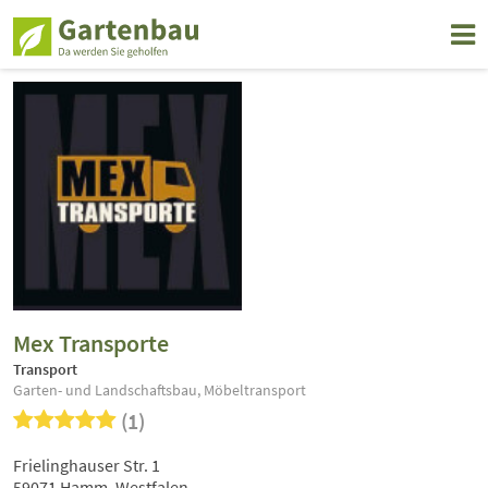
Mex Transporte
Transport
Garten- und Landschaftsbau, Möbeltransport
(1)
Frielinghauser Str. 1
59071 Hamm, Westfalen