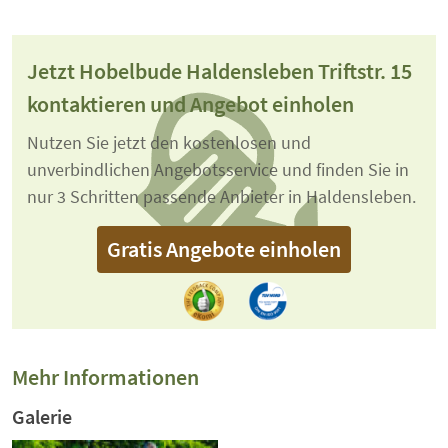
Jetzt Hobelbude Haldensleben Triftstr. 15
kontaktieren und Angebot einholen
Nutzen Sie jetzt den kostenlosen und
unverbindlichen Angebotsservice und finden Sie in
nur 3 Schritten passende Anbieter in Haldensleben.
Gratis Angebote einholen
Mehr Informationen
Galerie