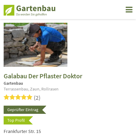
Galabau Der Pflaster Doktor
Gartenbau
Terrassenbau, Zaun, Rollrasen
(2)
Geprüfter Eintrag
Top Profil
Frankfurter Str. 15