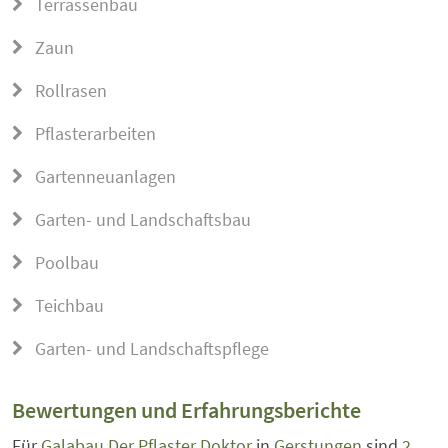
Terrassenbau
Zaun
Rollrasen
Pflasterarbeiten
Gartenneuanlagen
Garten- und Landschaftsbau
Poolbau
Teichbau
Garten- und Landschaftspflege
Bewertungen und Erfahrungsberichte
Für
Galabau Der Pflaster Doktor
in
Gerstungen
sind
2