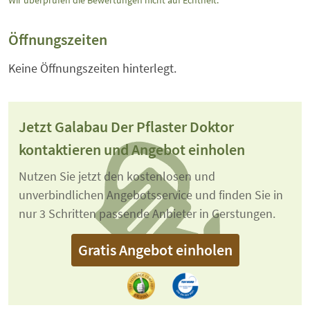
Wir überprüfen die Bewertungen nicht auf Echtheit.
Öffnungszeiten
Keine Öffnungszeiten hinterlegt.
Jetzt Galabau Der Pflaster Doktor
kontaktieren und Angebot einholen
Nutzen Sie jetzt den kostenlosen und
unverbindlichen Angebotsservice und finden Sie in
nur 3 Schritten passende Anbieter in Gerstungen.
Gratis Angebot einholen