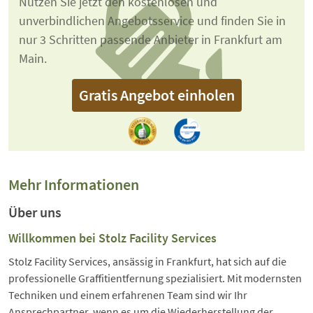
Nutzen Sie jetzt den kostenlosen und
unverbindlichen Angebotsservice und finden Sie in
nur 3 Schritten passende Anbieter in Frankfurt am
Main.
Gratis Angebot einholen
Mehr Informationen
Über uns
Willkommen bei Stolz Facility Services
Stolz Facility Services, ansässig in Frankfurt, hat sich auf die
professionelle Graffitientfernung spezialisiert. Mit modernsten
Techniken und einem erfahrenen Team sind wir Ihr
Ansprechpartner, wenn es um die Wiederherstellung der