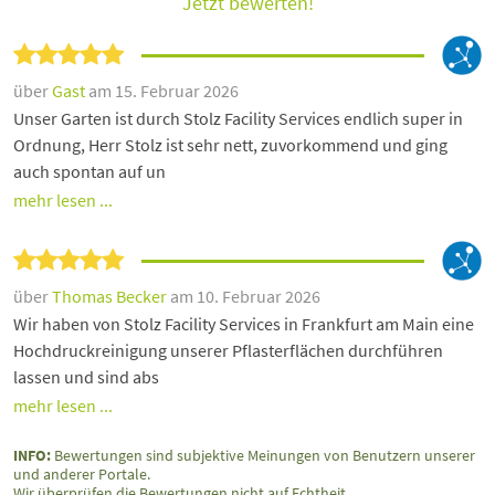
Jetzt bewerten!
über
Gast
am 15. Februar 2026
Unser Garten ist durch Stolz Facility Services endlich super in
Ordnung, Herr Stolz ist sehr nett, zuvorkommend und ging
auch spontan auf un
mehr lesen ...
über
Thomas Becker
am 10. Februar 2026
Wir haben von Stolz Facility Services in Frankfurt am Main eine
Hochdruckreinigung unserer Pflasterflächen durchführen
lassen und sind abs
mehr lesen ...
INFO:
Bewertungen sind subjektive Meinungen von Benutzern unserer
und anderer Portale.
Wir überprüfen die Bewertungen nicht auf Echtheit.