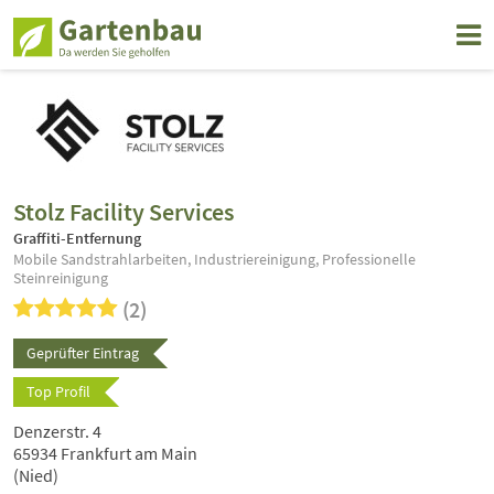
Stolz Facility Services
Graffiti-Entfernung
Mobile Sandstrahlarbeiten, Industriereinigung, Professionelle
Steinreinigung
(2)
Geprüfter Eintrag
Top Profil
Denzerstr. 4
65934 Frankfurt am Main
(Nied)