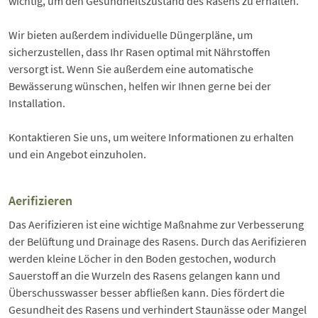
wichtig, um den Gesundheitszustand des Rasens zu erhalten.
Wir bieten außerdem individuelle Düngerpläne, um
sicherzustellen, dass Ihr Rasen optimal mit Nährstoffen
versorgt ist. Wenn Sie außerdem eine automatische
Bewässerung wünschen, helfen wir Ihnen gerne bei der
Installation.
Kontaktieren Sie uns, um weitere Informationen zu erhalten
und ein Angebot einzuholen.
Aerifizieren
Das Aerifizieren ist eine wichtige Maßnahme zur Verbesserung
der Belüftung und Drainage des Rasens. Durch das Aerifizieren
werden kleine Löcher in den Boden gestochen, wodurch
Sauerstoff an die Wurzeln des Rasens gelangen kann und
Überschusswasser besser abfließen kann. Dies fördert die
Gesundheit des Rasens und verhindert Staunässe oder Mangel