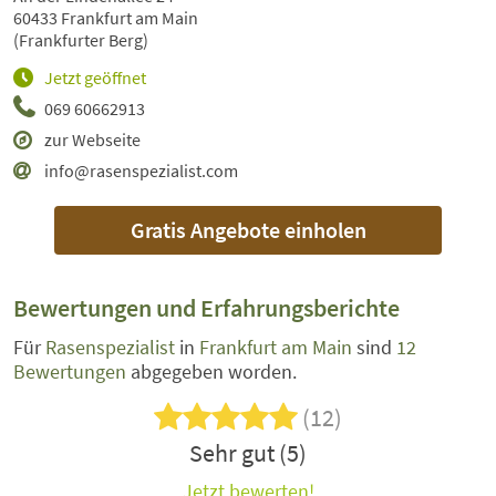
60433 Frankfurt am Main
(Frankfurter Berg)
Jetzt geöffnet
069 60662913
zur Webseite
info@rasenspezialist.com
Gratis Angebote einholen
Bewertungen und Erfahrungsberichte
Für
Rasenspezialist
in
Frankfurt am Main
sind
12
Bewertungen
abgegeben worden.
(12)
Sehr gut (5)
Jetzt bewerten!