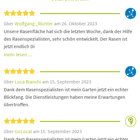
über
Wolfgang _Richter
am 26. Oktober 2023
Unsere Rasenfläche hat sich die letzten Woche, dank der Hilfe
des Rasenspezialisten, sehr schön entwickelt. Der Rasen ist
jetzt endlich Di
mehr lesen ...
über
Luca Bianchi
am 15. September 2023
Dank dem Rasenspezialisten ist mein Garten jetzt ein echter
Blickfang. Die Dienstleistungen haben meine Erwartungen
übertroffen.
über
GoLocal
am 15. September 2023
Dank dem Rasenspezialisten ist mein Garten jetzt ein echter