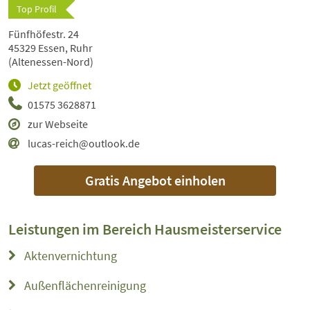
Top Profil
Fünfhöfestr. 24
45329 Essen, Ruhr
(Altenessen-Nord)
Jetzt geöffnet
01575 3628871
zur Webseite
lucas-reich@outlook.de
Gratis Angebot einholen
Leistungen im Bereich
Hausmeisterservice
Aktenvernichtung
Außenflächenreinigung