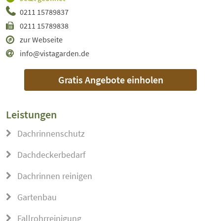
0211 15789837
0211 15789838
zur Webseite
info@vistagarden.de
Gratis Angebote einholen
Leistungen
Dachrinnenschutz
Dachdeckerbedarf
Dachrinnen reinigen
Gartenbau
Fallrohrreinigung