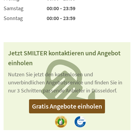
Samstag
00:00 - 23:59
Sonntag
00:00 - 23:59
Jetzt SMILTER kontaktieren und Angebot
einholen
Nutzen Sie jetzt den kostenlosen und
unverbindlichen Angebotsservice und finden Sie in
nur 3 Schritten passende Anbieter in Düsseldorf.
Gratis Angebote einholen