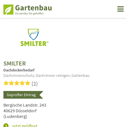
SMILTER
Dachdeckerbedarf
Dachrinnenschutz, Dachrinnen reinigen, Gartenbau
(2)
Geprüfter Eintrag
Bergische Landstr. 243
40629 Düsseldorf
(Ludenberg)
Jetzt geöffnet