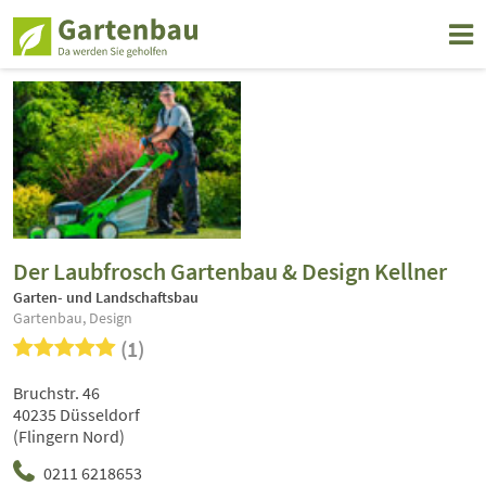
Der Laubfrosch Gartenbau & Design Kellner
Garten- und Landschaftsbau
Gartenbau, Design
(1)
Bruchstr. 46
40235 Düsseldorf
(Flingern Nord)
0211 6218653