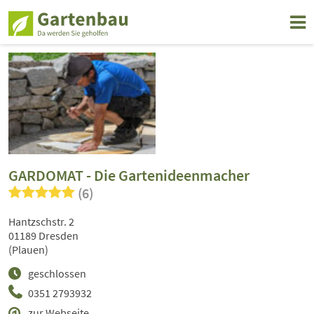
GARDOMAT - Die Gartenideenmacher
(6)
Hantzschstr. 2
01189 Dresden
(Plauen)
geschlossen
0351 2793932
zur Webseite