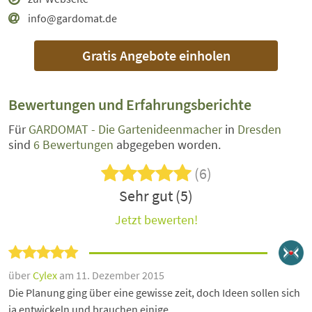
info@gardomat.de
Gratis Angebote einholen
Bewertungen und Erfahrungsberichte
Für
GARDOMAT - Die Gartenideenmacher
in
Dresden
sind
6 Bewertungen
abgegeben worden.
(6)
Sehr gut (5)
Jetzt bewerten!
über
Cylex
am 11. Dezember 2015
Die Planung ging über eine gewisse zeit, doch Ideen sollen sich
ja entwickeln und brauchen einige...