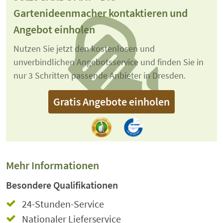
Gartenideenmacher kontaktieren und
Angebot einholen
Nutzen Sie jetzt den kostenlosen und
unverbindlichen Angebotsservice und finden Sie in
nur 3 Schritten passende Anbieter in Dresden.
Gratis Angebote einholen
Mehr Informationen
Besondere Qualifikationen
24-Stunden-Service
Nationaler Lieferservice