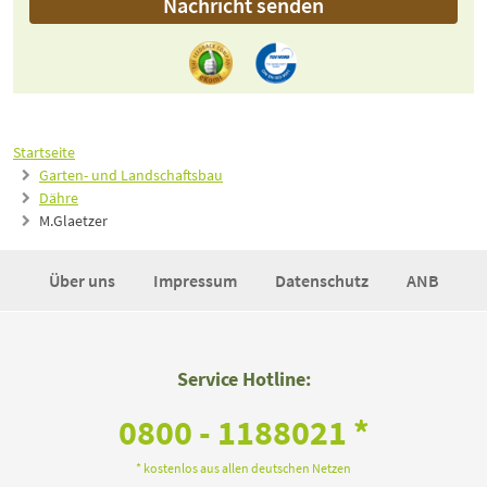
Nachricht senden
Startseite
Garten- und Landschaftsbau
Dähre
M.Glaetzer
Über uns
Impressum
Datenschutz
ANB
Service Hotline:
0800 - 1188021 *
* kostenlos aus allen deutschen Netzen