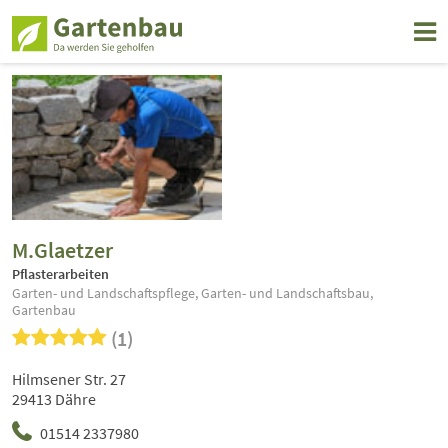
M.Glaetzer
Pflasterarbeiten
Garten- und Landschaftspflege, Garten- und Landschaftsbau,
Gartenbau
(1)
Hilmsener Str. 27
29413 Dähre
01514 2337980