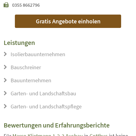
0355 8662796
Gratis Angebote einholen
Leistungen
Isolierbauunternehmen
Bauschreiner
Bauunternehmen
Garten- und Landschaftsbau
Garten- und Landschaftspflege
Bewertungen und Erfahrungsberichte
Für
Marco Klietmann 1-2-3 Ausbau
in
Cottbus
ist keine