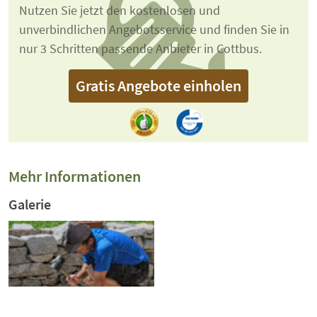
Nutzen Sie jetzt den kostenlosen und
unverbindlichen Angebotsservice und finden Sie in
nur 3 Schritten passende Anbieter in Cottbus.
Gratis Angebote einholen
Mehr Informationen
Galerie