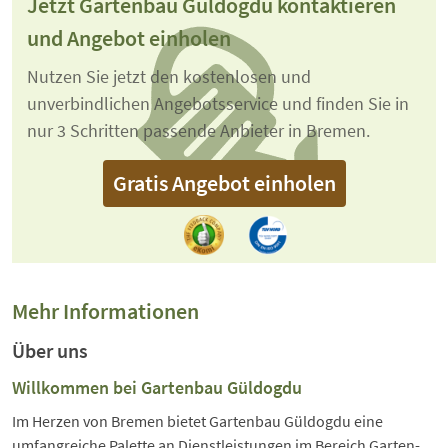
Jetzt Gartenbau Güldogdu kontaktieren
und Angebot einholen
Nutzen Sie jetzt den kostenlosen und
unverbindlichen Angebotsservice und finden Sie in
nur 3 Schritten passende Anbieter in Bremen.
Gratis Angebot einholen
Mehr Informationen
Über uns
Willkommen bei Gartenbau Güldogdu
Im Herzen von Bremen bietet Gartenbau Güldogdu eine
umfangreiche Palette an Dienstleistungen im Bereich Garten-