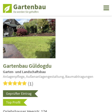
Gartenbau Güldogdu
Garten- und Landschaftsbau
Anlagenpflege, Außenanlagengestaltung, Baumabtragungen
(1)
Geprüfter Eintrag
Top Profil
Oslebshauser Heerstr. 174